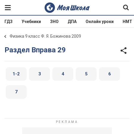
ГДЗ
Учебники
ЗНО
ДПА
Онлайн уроки
НМТ
Физика 9 класс Ф. Я. Божинова 2009
Раздел Вправа 29
1-2
3
4
5
6
7