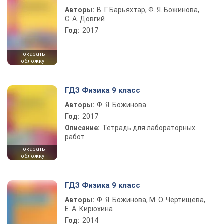
Авторы:
В. Г. Барьяхтар, Ф. Я. Божинова,
С. А. Довгий
Год:
2017
показать
обложку
ГДЗ Физика 9 класс
Авторы:
Ф. Я. Божинова
Год:
2017
Описание:
Тетрадь для лабораторных
работ
показать
обложку
ГДЗ Физика 9 класс
Авторы:
Ф. Я. Божинова, М. О. Чертищева,
Е. А. Кирюхина
Год:
2014