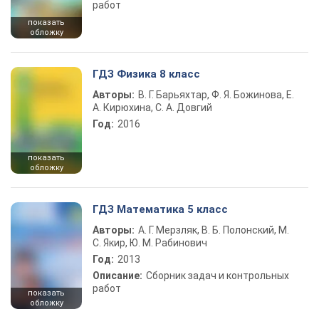
работ
показать
обложку
ГДЗ Физика 8 класс
Авторы:
В. Г. Барьяхтар, Ф. Я. Божинова, Е.
А. Кирюхина, С. А. Довгий
Год:
2016
показать
обложку
ГДЗ Математика 5 класс
Авторы:
А. Г. Мерзляк, В. Б. Полонский, М.
С. Якир, Ю. М. Рабинович
Год:
2013
Описание:
Сборник задач и контрольных
работ
показать
обложку