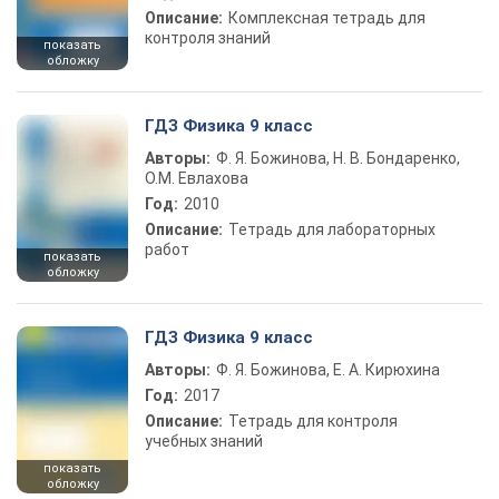
Описание:
Комплексная тетрадь для
контроля знаний
показать
обложку
ГДЗ Физика 9 класс
Авторы:
Ф. Я. Божинова, Н. В. Бондаренко,
О.М. Евлахова
Год:
2010
Описание:
Тетрадь для лабораторных
работ
показать
обложку
ГДЗ Физика 9 класс
Авторы:
Ф. Я. Божинова, Е. А. Кирюхина
Год:
2017
Описание:
Тетрадь для контроля
учебных знаний
показать
обложку