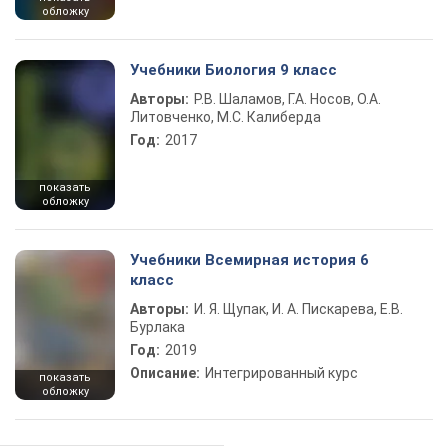
обложку
Учебники Биология 9 класс
Авторы:
Р.В. Шаламов, Г.А. Носов, О.А.
Литовченко, М.С. Калиберда
Год:
2017
показать
обложку
Учебники Всемирная история 6
класс
Авторы:
И. Я. Щупак, И. А. Пискарева, Е.В.
Бурлака
Год:
2019
Описание:
Интегрированный курс
показать
обложку