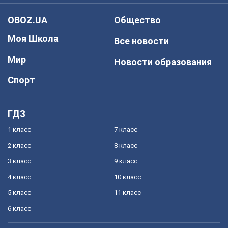
OBOZ.UA
Общество
Моя Школа
Все новости
Мир
Новости образования
Спорт
ГДЗ
1 класс
7 класс
2 класс
8 класс
3 класс
9 класс
4 класс
10 класс
5 класс
11 класс
6 класс