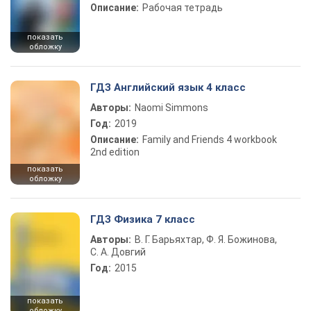
Описание:
Рабочая тетрадь
показать
обложку
ГДЗ Английский язык 4 класс
Авторы:
Naomi Simmons
Год:
2019
Описание:
Family and Friends 4 workbook
2nd edition
показать
обложку
ГДЗ Физика 7 класс
Авторы:
В. Г. Барьяхтар, Ф. Я. Божинова,
С. А. Довгий
Год:
2015
показать
обложку