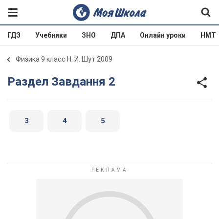
ГДЗ
Учебники
ЗНО
ДПА
Онлайн уроки
НМТ
Физика 9 класс Н. И. Шут 2009
Раздел Завдання 2
3
4
5