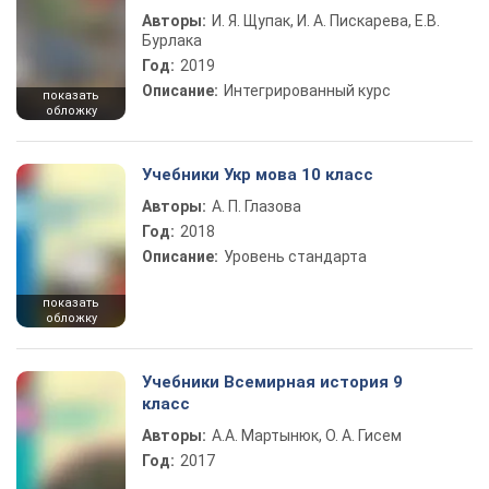
Авторы:
И. Я. Щупак, И. А. Пискарева, Е.В.
Бурлака
Год:
2019
Описание:
Интегрированный курс
показать
обложку
Учебники Укр мова 10 класс
Авторы:
А. П. Глазова
Год:
2018
Описание:
Уровень стандарта
показать
обложку
Учебники Всемирная история 9
класс
Авторы:
А.А. Мартынюк, О. А. Гисем
Год:
2017