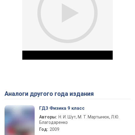
Аналоги другого года издания
Play Video
ГДЗ Физика 9 класс
Авторы:
Н. И. Шут, М. Т. Мартынюк, Л.Ю.
Благодаренко
Год:
2009