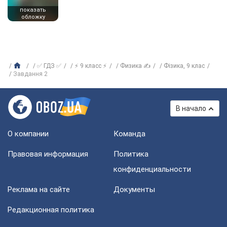
показать
обложку
✅ ГДЗ ✅
⚡ 9 класс ⚡
Физика ✍
Фізика, 9 клас
Завдання 2
В начало
О компании
Команда
Правовая информация
Политика
конфиденциальности
Реклама на сайте
Документы
Редакционная политика