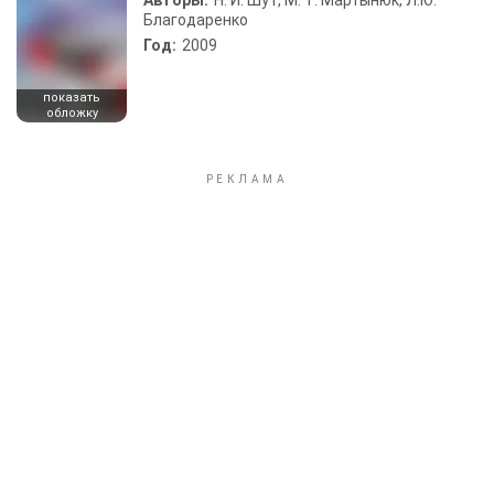
Авторы:
Н. И. Шут, М. Т. Мартынюк, Л.Ю.
Благодаренко
Год:
2009
показать
обложку