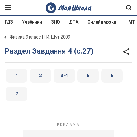
ГДЗ
Учебники
ЗНО
ДПА
Онлайн уроки
НМТ
Физика 9 класс Н. И. Шут 2009
Раздел Завдання 4 (с.27)
1
2
3-4
5
6
7