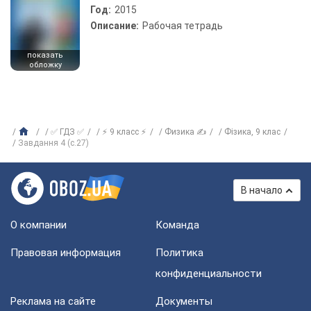
Год:
2015
Описание:
Рабочая тетрадь
показать
обложку
✅ ГДЗ ✅
⚡ 9 класс ⚡
Физика ✍
Фізика, 9 клас
Завдання 4 (с.27)
В начало
О компании
Команда
Правовая информация
Политика
конфиденциальности
Реклама на сайте
Документы