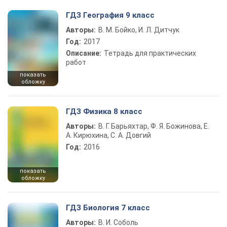
ГДЗ География 9 класс
Авторы:
В. М. Бойко, И. Л. Дитчук
Год:
2017
Описание:
Тетрадь для практических
работ
показать
обложку
ГДЗ Физика 8 класс
Авторы:
В. Г. Барьяхтар, Ф. Я. Божинова, Е.
А. Кирюхина, С. А. Довгий
Год:
2016
показать
обложку
ГДЗ Биология 7 класс
Авторы:
В. И. Соболь