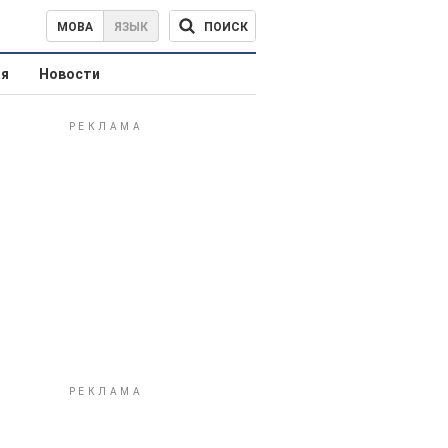
ПОИСК
МОВА
ЯЗЫК
ая
Новости