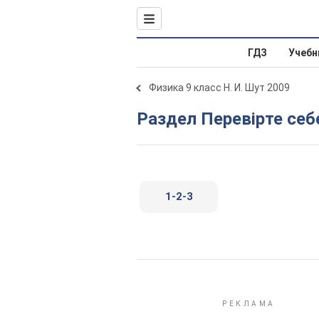
ГДЗ
Учебн
Физика 9 класс Н. И. Шут 2009
Раздел Перевірте себе
1-2-3