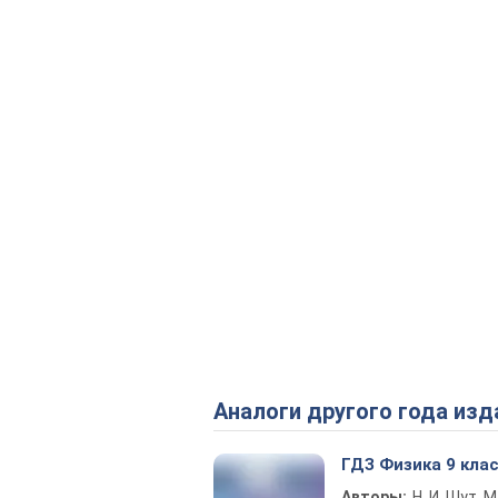
Аналоги другого года изд
ГДЗ Физика 9 кла
Авторы:
Н. И. Шут, М.