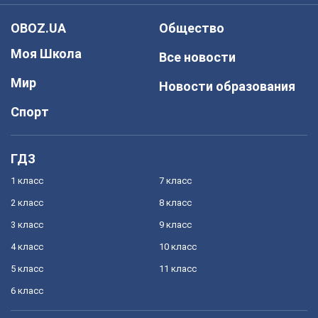
OBOZ.UA
Общество
Моя Школа
Все новости
Мир
Новости образования
Спорт
ГДЗ
1 класс
7 класс
2 класс
8 класс
3 класс
9 класс
4 класс
10 класс
5 класс
11 класс
6 класс