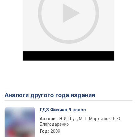
Аналоги другого года издания
Play Video
ГДЗ Физика 9 класс
Авторы:
Н. И. Шут, М. Т. Мартынюк, Л.Ю.
Благодаренко
Год:
2009