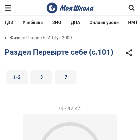
ГДЗ
Учебники
ЗНО
ДПА
Онлайн уроки
НМТ
Физика 9 класс Н. И. Шут 2009
Раздел Перевірте себе (с.101)
1-2
3
7