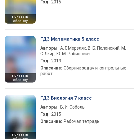
Год:
2015
показать
обложку
ГДЗ Математика 5 класс
Авторы:
А. Г. Мерзляк, В. Б. Полонский, М.
С. Якир, Ю. М. Рабинович
Год:
2013
Описание:
Сборник задач и контрольных
работ
показать
обложку
ГДЗ Биология 7 класс
Авторы:
В. И. Соболь
Год:
2015
Описание:
Рабочая тетрадь
показать
обложку