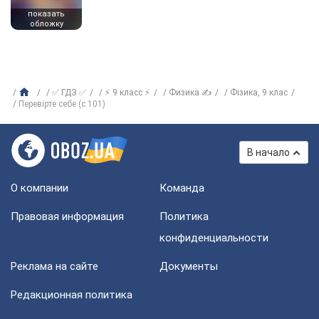
показать
обложку
✅ ГДЗ ✅
⚡ 9 класс ⚡
Физика ✍
Фізика, 9 клас
Перевірте себе (с.101)
В начало
О компании
Команда
Правовая информация
Политика
конфиденциальности
Реклама на сайте
Документы
Редакционная политика