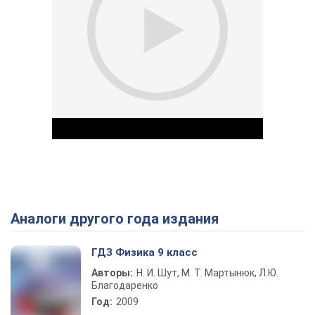
Аналоги другого года издания
Play Video
ГДЗ Физика 9 класс
Авторы:
Н. И. Шут, М. Т. Мартынюк, Л.Ю.
Благодаренко
Год:
2009