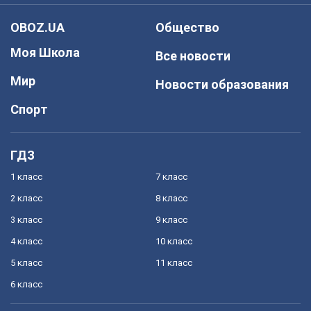
OBOZ.UA
Общество
Моя Школа
Все новости
Мир
Новости образования
Спорт
ГДЗ
1 класс
7 класс
2 класс
8 класс
3 класс
9 класс
4 класс
10 класс
5 класс
11 класс
6 класс