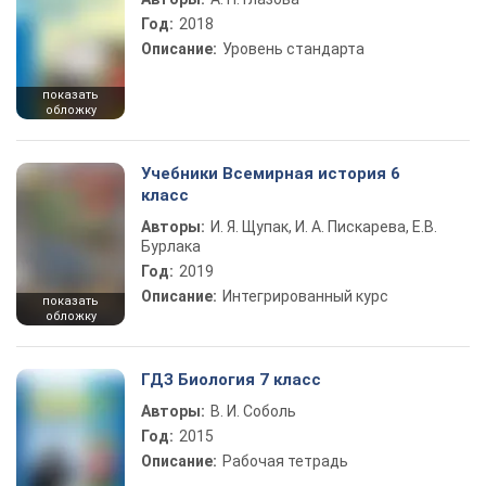
Год:
2018
Описание:
Уровень стандарта
показать
обложку
Учебники Всемирная история 6
класс
Авторы:
И. Я. Щупак, И. А. Пискарева, Е.В.
Бурлака
Год:
2019
Описание:
Интегрированный курс
показать
обложку
ГДЗ Биология 7 класс
Авторы:
В. И. Соболь
Год:
2015
Описание:
Рабочая тетрадь