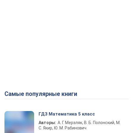
Самые популярные книги
ГДЗ Математика 5 класс
Авторы:
А. Г. Мерзляк, В. Б. Полонский, М.
С. Якир, Ю. М. Рабинович