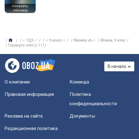
показать
обложку
✅ ГДЗ ✅
⚡ 9 класс ⚡
Физика ✍
Фізика, 9 клас
Перевірте себе (с.111)
В начало
О компании
Команда
Правовая информация
Политика
конфиденциальности
Реклама на сайте
Документы
Редакционная политика