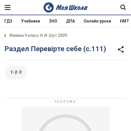
ГДЗ
Учебники
ЗНО
ДПА
Онлайн уроки
НМТ
Физика 9 класс Н. И. Шут 2009
Раздел Перевірте себе (с.111)
1-2-3