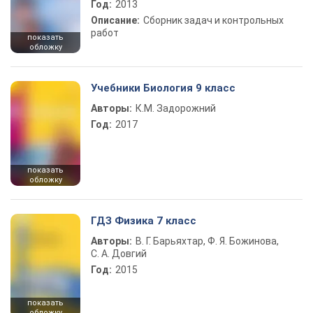
Год:
2013
Описание:
Сборник задач и контрольных
работ
показать
обложку
Учебники Биология 9 класс
Авторы:
К.М. Задорожний
Год:
2017
показать
обложку
ГДЗ Физика 7 класс
Авторы:
В. Г. Барьяхтар, Ф. Я. Божинова,
С. А. Довгий
Год:
2015
показать
обложку