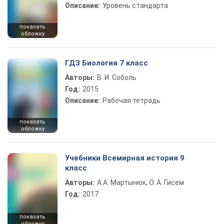
Описание:
Уровень стандарта
показать
обложку
ГДЗ Биология 7 класс
Авторы:
В. И. Соболь
Год:
2015
Описание:
Рабочая тетрадь
показать
обложку
Учебники Всемирная история 9
класс
Авторы:
А.А. Мартынюк, О. А. Гисем
Год:
2017
показать
обложку