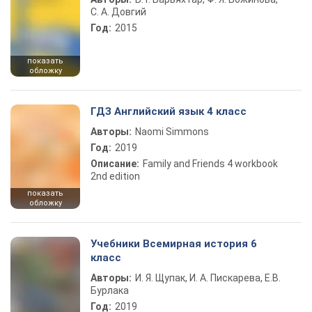
С. А. Довгий
Год:
2015
показать
обложку
ГДЗ Английский язык 4 класс
Авторы:
Naomi Simmons
Год:
2019
Описание:
Family and Friends 4 workbook
2nd edition
показать
обложку
Учебники Всемирная история 6
класс
Авторы:
И. Я. Щупак, И. А. Пискарева, Е.В.
Бурлака
Год:
2019