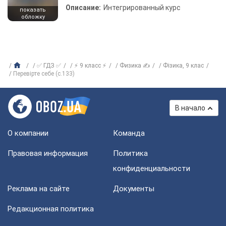
Описание:
Интегрированный курс
показать
обложку
✅ ГДЗ ✅
⚡ 9 класс ⚡
Физика ✍
Фізика, 9 клас
Перевірте себе (с.133)
В начало
О компании
Команда
Правовая информация
Политика
конфиденциальности
Реклама на сайте
Документы
Редакционная политика