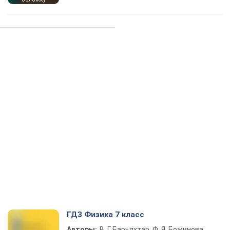
ГДЗ Физика 7 класс
Авторы:
В. Г. Барьяхтар, Ф. Я. Божинова,