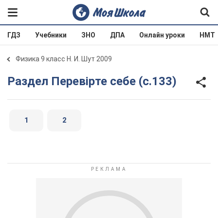
ГДЗ
Учебники
ЗНО
ДПА
Онлайн уроки
НМТ
Физика 9 класс Н. И. Шут 2009
Раздел Перевірте себе (с.133)
1
2