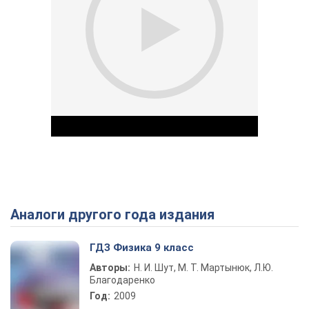
Аналоги другого года издания
Play Video
ГДЗ Физика 9 класс
Авторы:
Н. И. Шут, М. Т. Мартынюк, Л.Ю.
Благодаренко
Год:
2009