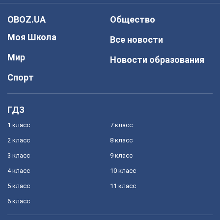
OBOZ.UA
Общество
Моя Школа
Все новости
Мир
Новости образования
Спорт
ГДЗ
1 класс
7 класс
2 класс
8 класс
3 класс
9 класс
4 класс
10 класс
5 класс
11 класс
6 класс