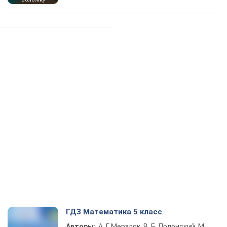
ГДЗ Математика 5 класс
Авторы:
А. Г. Мерзляк, В. Б. Полонский, М.