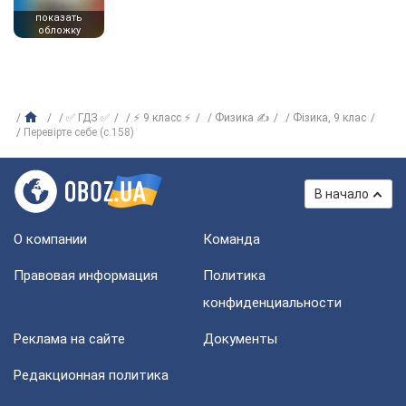
показать
обложку
✅ ГДЗ ✅
⚡ 9 класс ⚡
Физика ✍
Фізика, 9 клас
Перевірте себе (с.158)
В начало
О компании
Команда
Правовая информация
Политика
конфиденциальности
Реклама на сайте
Документы
Редакционная политика