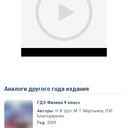
Аналоги другого года издания
Play Video
ГДЗ Физика 9 класс
Авторы:
Н. И. Шут, М. Т. Мартынюк, Л.Ю.
Благодаренко
Год:
2009