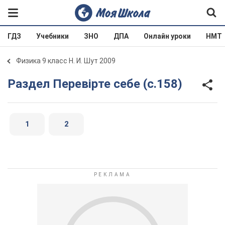
ГДЗ
Учебники
ЗНО
ДПА
Онлайн уроки
НМТ
Физика 9 класс Н. И. Шут 2009
Раздел Перевірте себе (с.158)
1
2