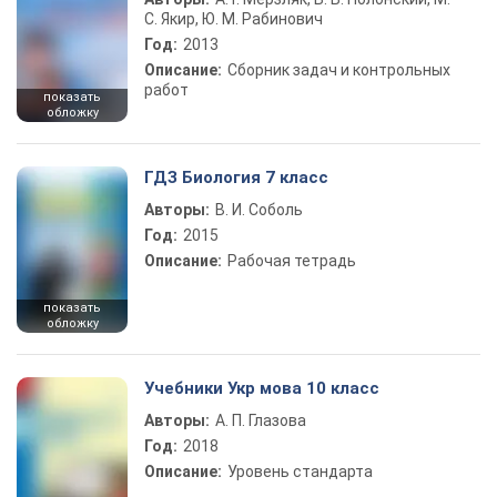
С. Якир, Ю. М. Рабинович
Год:
2013
Описание:
Сборник задач и контрольных
работ
показать
обложку
ГДЗ Биология 7 класс
Авторы:
В. И. Соболь
Год:
2015
Описание:
Рабочая тетрадь
показать
обложку
Учебники Укр мова 10 класс
Авторы:
А. П. Глазова
Год:
2018
Описание:
Уровень стандарта