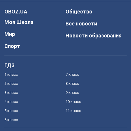
OBOZ.UA
Общество
Моя Школа
Все новости
Мир
Новости образования
Спорт
ГДЗ
1 класс
7 класс
2 класс
8 класс
3 класс
9 класс
4 класс
10 класс
5 класс
11 класс
6 класс