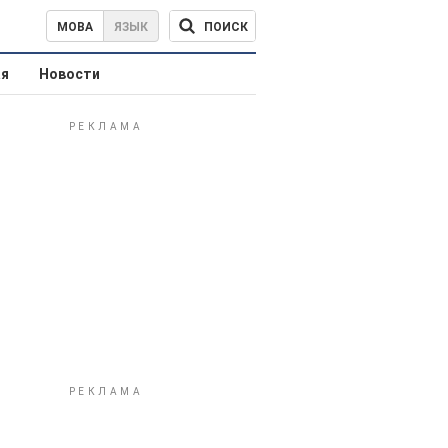
ПОИСК
МОВА
ЯЗЫК
ая
Новости