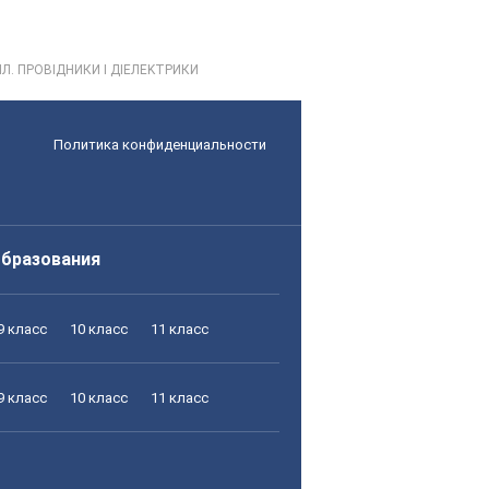
IЛ. ПРОВIДНИКИ I ДIЕЛЕKТРИКИ
Политика конфиденциальности
образования
9 класс
10 класс
11 класс
9 класс
10 класс
11 класс