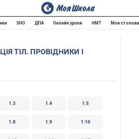
ики
ЗНО
ДПА
Онлайн уроки
НМТ
Моя столов
1.3
1.4
1.5
1.8
1.9
1.10