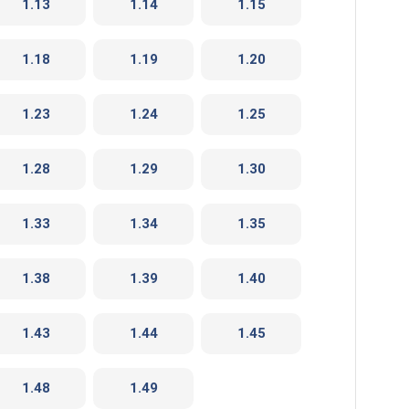
1.13
1.14
1.15
1.18
1.19
1.20
1.23
1.24
1.25
1.28
1.29
1.30
1.33
1.34
1.35
1.38
1.39
1.40
1.43
1.44
1.45
1.48
1.49