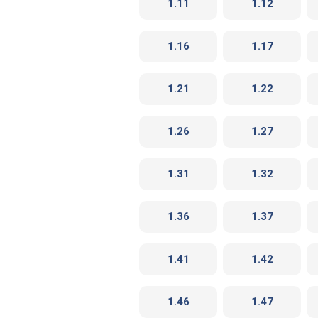
1.11
1.12
1.16
1.17
1.21
1.22
1.26
1.27
1.31
1.32
1.36
1.37
1.41
1.42
1.46
1.47