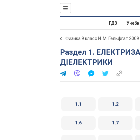
ГДЗ
Учебн
Физика 9 класс И. М. Гельфгат 2009
Раздел 1. ЕЛЕКТРИЗАЦIЯ ТIЛ. ПРОВIДНИКИ I
ДIЕЛЕKТРИКИ
1.1
1.2
1.6
1.7