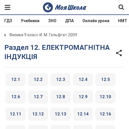
ГДЗ
Учебники
ЗНО
ДПА
Онлайн уроки
НМТ
Физика 9 класс И. М. Гельфгат 2009
Раздел 12. ЕЛЕКТРОМАГНIТНА
IНДУКЦIЯ
12.1
12.2
12.3
12.4
12.5
12.6
12.7
12.8
12.9
12.10
12.11
12.12
12.13
12.14
12.16