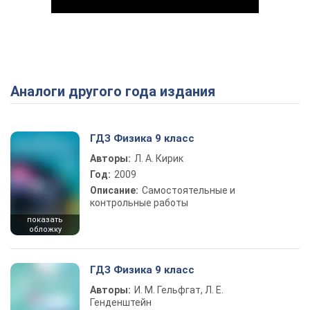
Аналоги другого года издания
Play Video
ГДЗ Физика 9 класс
Авторы:
Л. А. Кирик
Год:
2009
Описание:
Самостоятельные и
контрольные работы
показать
обложку
ГДЗ Физика 9 класс
Авторы:
И. М. Гельфгат, Л. Е.
Генденштейн