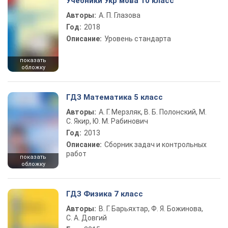
Учебники Укр мова 10 класс
Авторы:
А. П. Глазова
Год:
2018
Описание:
Уровень стандарта
показать
обложку
ГДЗ Математика 5 класс
Авторы:
А. Г. Мерзляк, В. Б. Полонский, М.
С. Якир, Ю. М. Рабинович
Год:
2013
Описание:
Сборник задач и контрольных
работ
показать
обложку
ГДЗ Физика 7 класс
Авторы:
В. Г. Барьяхтар, Ф. Я. Божинова,
С. А. Довгий