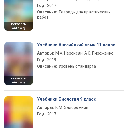
Год:
2017
Описание:
Тетрадь для практических
работ
показать
обложку
Учебники Английский язык 11 класс
Авторы:
М.А. Нерсисян, А.О. Пироженко
Год:
2019
Описание:
Уровень стандарта
показать
обложку
Учебники Биология 9 класс
Авторы:
К.М. Задорожний
Год:
2017