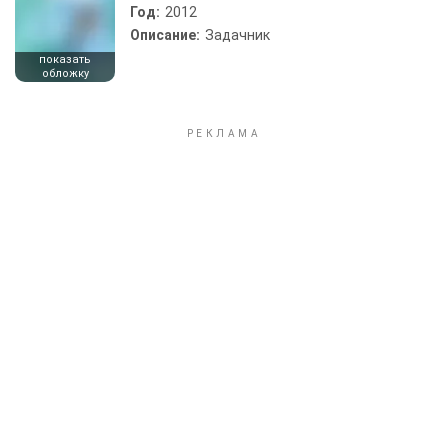
Год:
2012
Описание:
Задачник
показать
обложку