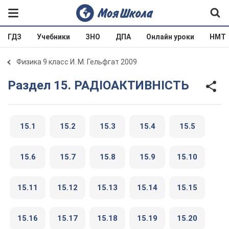
ГДЗ
Учебники
ЗНО
ДПА
Онлайн уроки
НМТ
Физика 9 класс И. М. Гельфгат 2009
Раздел 15. РАДIОАКТИВНIСТЬ
15.1
15.2
15.3
15.4
15.5
15.6
15.7
15.8
15.9
15.10
15.11
15.12
15.13
15.14
15.15
15.16
15.17
15.18
15.19
15.20