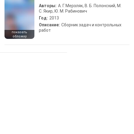
Авторы:
А. Г. Мерзляк, В. Б. Полонский, М.
С. Якир, Ю. М. Рабинович
Год:
2013
Описание:
Сборник задач и контрольных
работ
показать
обложку