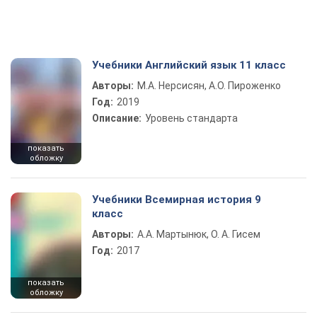
Учебники Английский язык 11 класс
Авторы:
М.А. Нерсисян, А.О. Пироженко
Год:
2019
Описание:
Уровень стандарта
показать
обложку
Учебники Всемирная история 9
класс
Авторы:
А.А. Мартынюк, О. А. Гисем
Год:
2017
показать
обложку