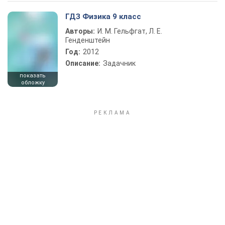
ГДЗ Физика 9 класс
Авторы:
И. М. Гельфгат, Л. Е.
Генденштейн
Год:
2012
Описание:
Задачник
показать
обложку