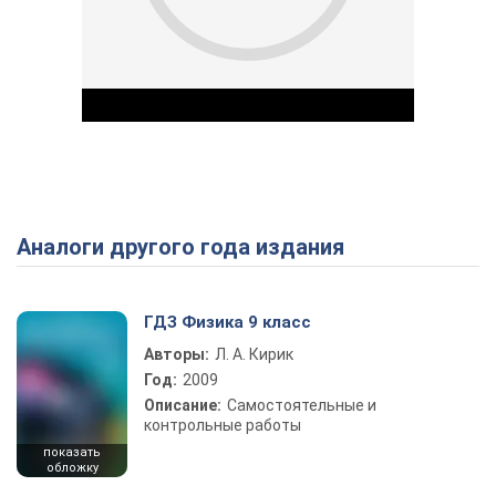
Аналоги другого года издания
Play Video
ГДЗ Физика 9 класс
Авторы:
Л. А. Кирик
Год:
2009
Описание:
Самостоятельные и
контрольные работы
показать
обложку