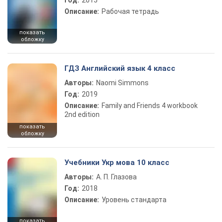
Год:
2015
Описание:
Рабочая тетрадь
показать
обложку
ГДЗ Английский язык 4 класс
Авторы:
Naomi Simmons
Год:
2019
Описание:
Family and Friends 4 workbook
2nd edition
показать
обложку
Учебники Укр мова 10 класс
Авторы:
А. П. Глазова
Год:
2018
Описание:
Уровень стандарта
показать