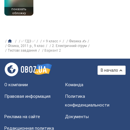
показать
обложку
✅ ГДЗ ✅
⚡ 9 класс ⚡
Физика ✍
Фізика, 2011 р., 9 клас
2. Електричний струм
Тестові завдання
Вариант 2
В начало
О компании
Команда
Правовая информация
Политика
конфиденциальности
Реклама на сайте
Документы
Редакционная политика