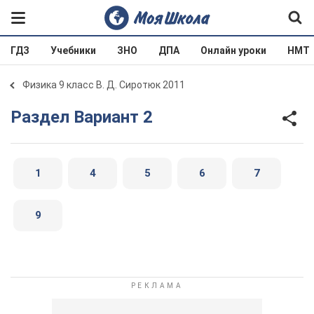
ГДЗ
Учебники
ЗНО
ДПА
Онлайн уроки
НМТ
Физика 9 класс В. Д. Сиротюк 2011
Раздел Вариант 2
1
4
5
6
7
9