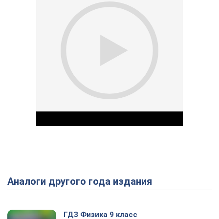
Аналоги другого года издания
Play Video
ГДЗ Физика 9 класс