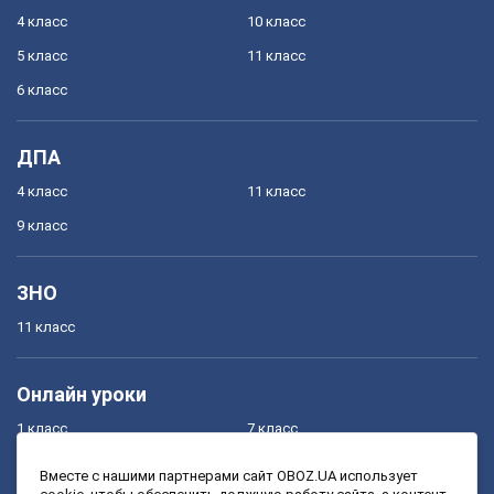
4 класс
10 класс
5 класс
11 класс
6 класс
ДПА
4 класс
11 класс
9 класс
ЗНО
11 класс
Онлайн уроки
1 класс
7 класс
2 класс
8 класс
Вместе с нашими партнерами сайт OBOZ.UA использует