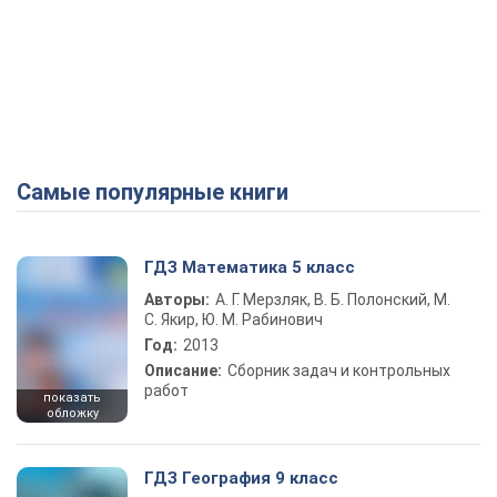
Самые популярные книги
ГДЗ Математика 5 класс
Авторы:
А. Г. Мерзляк, В. Б. Полонский, М.
С. Якир, Ю. М. Рабинович
Год:
2013
Описание:
Сборник задач и контрольных
работ
показать
обложку
ГДЗ География 9 класс