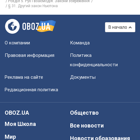
Розділ 5. Рух і взаємодія. Закони збереження
§ 31. Другий закон Ньютона
В начало
О компании
Команда
Правовая информация
Политика
конфиденциальности
Реклама на сайте
Документы
Редакционная политика
OBOZ.UA
Общество
Моя Школа
Все новости
Мир
Новости образования