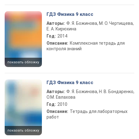
ГДЗ Физика 9 класс
Авторы:
Ф. Я. Божинова, М. О. Чертищева,
Е. А. Кирюхина
Год:
2014
Описание:
Комплексная тетрадь для
контроля знаний
показать обложку
ГДЗ Физика 9 класс
Авторы:
Ф. Я. Божинова, Н. В. Бондаренко,
О.М. Евлахова
Год:
2010
Описание:
Тетрадь для лабораторных
работ
показать обложку