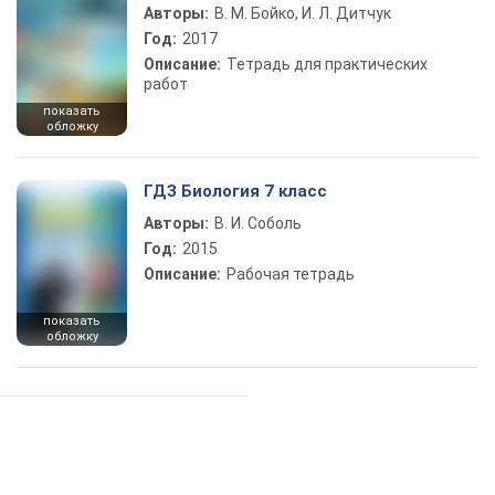
Авторы:
В. М. Бойко, И. Л. Дитчук
Год:
2017
Описание:
Тетрадь для практических
работ
показать
обложку
ГДЗ Биология 7 класс
Авторы:
В. И. Соболь
Год:
2015
Описание:
Рабочая тетрадь
показать
обложку