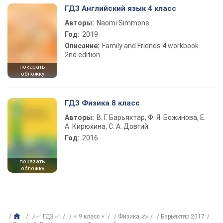
ГДЗ Английский язык 4 класс
Авторы:
Naomi Simmons
Год:
2019
Описание:
Family and Friends 4 workbook
2nd edition
показать
обложку
ГДЗ Физика 8 класс
Авторы:
В. Г. Барьяхтар, Ф. Я. Божинова, Е.
А. Кирюхина, С. А. Довгий
Год:
2016
показать
обложку
✅ ГДЗ ✅
⚡ 9 класс ⚡
Физика ✍
Барьяхтяр 2017