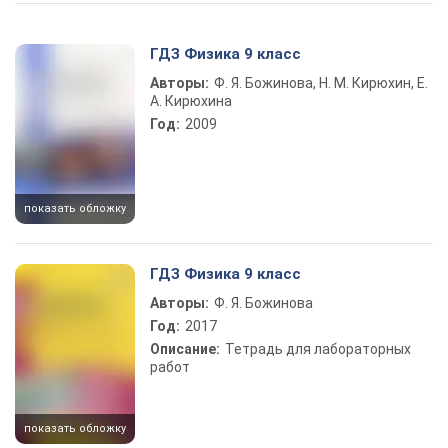
Play Video
ГДЗ Физика 9 класс
Авторы:
Ф. Я. Божинова, Н. М. Кирюхин, Е.
А. Кирюхина
Год:
2009
показать обложку
ГДЗ Физика 9 класс
Авторы:
Ф. Я. Божинова
Год:
2017
Описание:
Тетрадь для лабораторных
работ
показать обложку