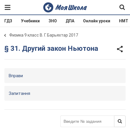
ГДЗ
Учебники
ЗНО
ДПА
Онлайн уроки
НМТ
Физика 9 класс В. Г. Барьяхтар 2017
§ 31. Другий закон Ньютона
Вправи
Запитання