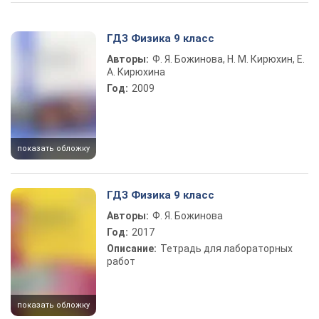
Play Video
ГДЗ Физика 9 класс
Авторы:
Ф. Я. Божинова, Н. М. Кирюхин, Е.
А. Кирюхина
Год:
2009
показать обложку
ГДЗ Физика 9 класс
Авторы:
Ф. Я. Божинова
Год:
2017
Описание:
Тетрадь для лабораторных
работ
показать обложку