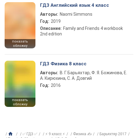
ГДЗ Английский язык 4 класс
Авторы:
Naomi Simmons
Год:
2019
Описание:
Family and Friends 4 workbook
2nd edition
показать
обложку
ГДЗ Физика 8 класс
Авторы:
В. Г. Барьяхтар, Ф. Я. Божинова, Е.
А. Кирюхина, С. А. Довгий
Год:
2016
показать
обложку
✅ ГДЗ ✅
⚡ 9 класс ⚡
Физика ✍
Барьяхтяр 2017