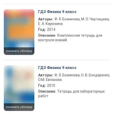
ГДЗ Физика 9 класс
Авторы:
Ф. Я. Божинова, М. О. Чертищева,
Е. А. Кирюхина
Год:
2014
Описание:
Комплексная тетрадь для
контроля знаний
показать обложку
ГДЗ Физика 9 класс
Авторы:
Ф. Я. Божинова, Н. В. Бондаренко,
О.М. Евлахова
Год:
2010
Описание:
Тетрадь для лабораторных
работ
показать обложку