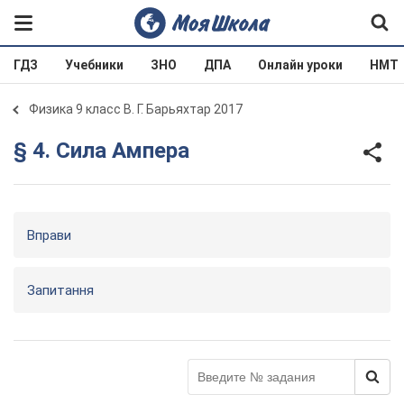
ГДЗ
Учебники
ЗНО
ДПА
Онлайн уроки
НМТ
Физика 9 класс В. Г. Барьяхтар 2017
§ 4. Сила Ампера
Вправи
Запитання