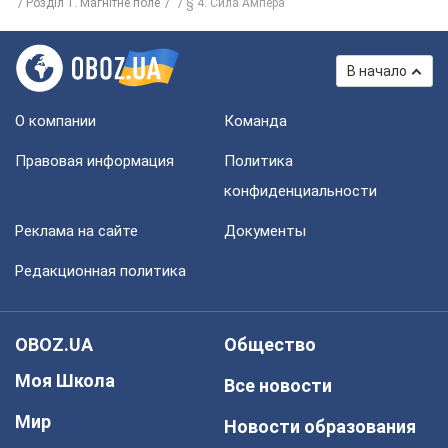
Розділ 1. Магнітне поле
§ 4. Сила Ампера
В начало
О компании
Команда
Правовая информация
Политика
конфиденциальности
Реклама на сайте
Документы
Редакционная политика
OBOZ.UA
Общество
Моя Школа
Все новости
Мир
Новости образования