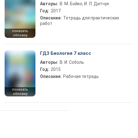
Авторы:
В. М. Бойко, И. Л. Дитчук
Год:
2017
Описание:
Тетрадь для практических
работ
показать
обложку
ГДЗ Биология 7 класс
Авторы:
В. И. Соболь
Год:
2015
Описание:
Рабочая тетрадь
показать
обложку