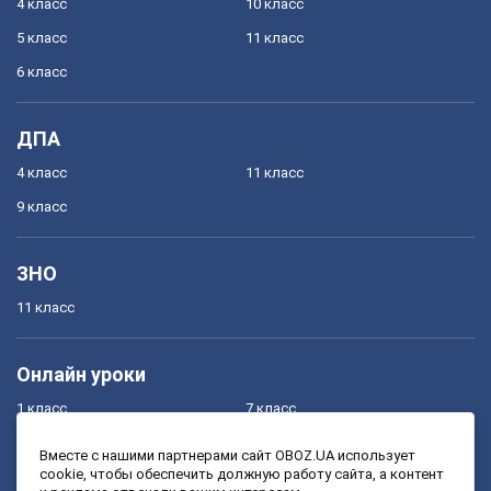
4 класс
10 класс
5 класс
11 класс
6 класс
ДПА
4 класс
11 класс
9 класс
ЗНО
11 класс
Онлайн уроки
1 класс
7 класс
2 класс
8 класс
Вместе с нашими партнерами сайт OBOZ.UA использует
cookie, чтобы обеспечить должную работу сайта, а контент
3 класс
9 класс