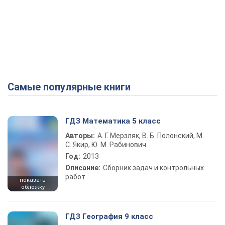
Самые популярные книги
ГДЗ Математика 5 класс
Авторы:
А. Г. Мерзляк, В. Б. Полонский, М.
С. Якир, Ю. М. Рабинович
Год:
2013
Описание:
Сборник задач и контрольных
работ
показать
обложку
ГДЗ География 9 класс