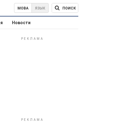
ПОИСК
МОВА
ЯЗЫК
ая
Новости