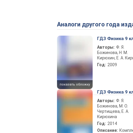
Аналоги другого года изд
ГДЗ Физика 9 к
Авторы:
Ф. Я.
Божинова, Н. М.
Кирюхин, Е. А. Ки
Год:
2009
показать обложку
ГДЗ Физика 9 к
Авторы:
Ф. Я.
Божинова, М. О.
Чертищева, Е. А.
Кирюхина
Год:
2014
Описание:
Компл