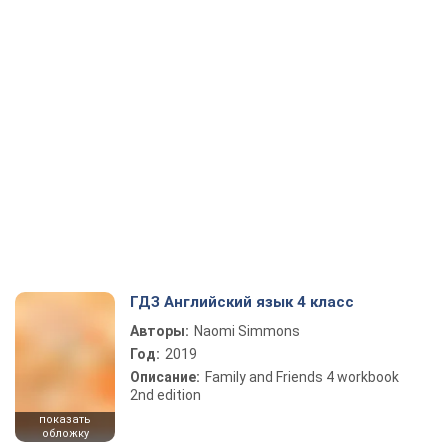
ГДЗ Английский язык 4 класс
Авторы:
Naomi Simmons
Год:
2019
Описание:
Family and Friends 4 workbook
2nd edition
показать
обложку