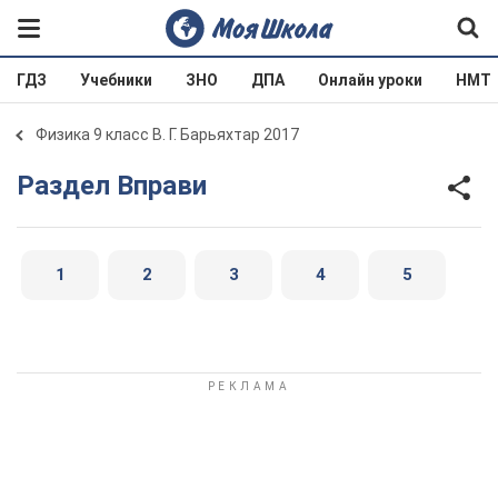
ГДЗ
Учебники
ЗНО
ДПА
Онлайн уроки
НМТ
Физика 9 класс В. Г. Барьяхтар 2017
Раздел Вправи
1
2
3
4
5