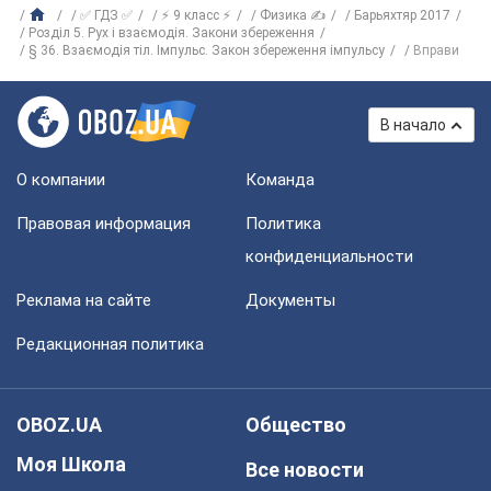
✅ ГДЗ ✅
⚡ 9 класс ⚡
Физика ✍
Барьяхтяр 2017
Розділ 5. Рух і взаємодія. Закони збереження
§ 36. Взаємодія тіл. Імпульс. Закон збереження імпульсу
Вправи
В начало
О компании
Команда
Правовая информация
Политика
конфиденциальности
Реклама на сайте
Документы
Редакционная политика
OBOZ.UA
Общество
Моя Школа
Все новости