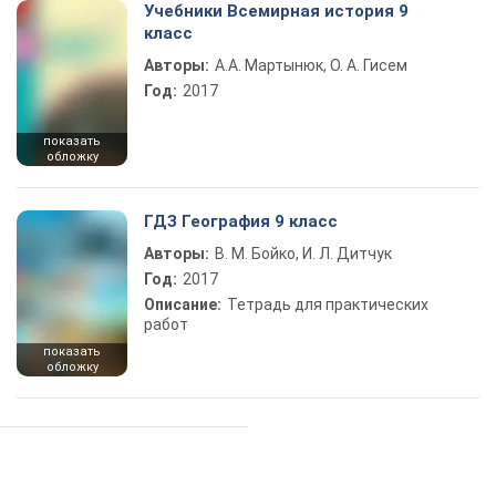
Учебники Всемирная история 9
класс
Авторы:
А.А. Мартынюк, О. А. Гисем
Год:
2017
показать
обложку
ГДЗ География 9 класс
Авторы:
В. М. Бойко, И. Л. Дитчук
Год:
2017
Описание:
Тетрадь для практических
работ
показать
обложку