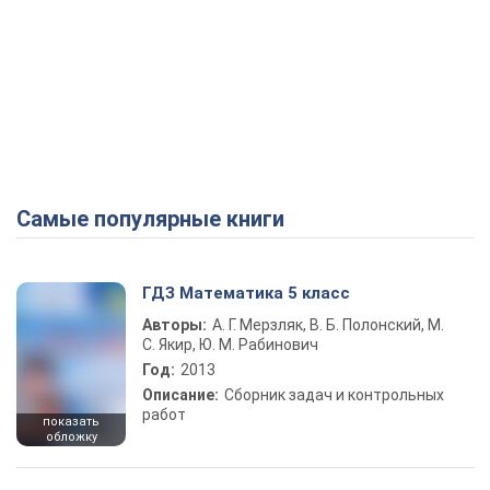
Самые популярные книги
ГДЗ Математика 5 класс
Авторы:
А. Г. Мерзляк, В. Б. Полонский, М.
С. Якир, Ю. М. Рабинович
Год:
2013
Описание:
Сборник задач и контрольных
работ
показать
обложку