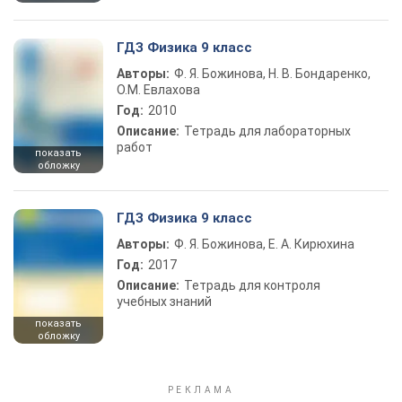
ГДЗ Физика 9 класс
Авторы:
Ф. Я. Божинова, Н. В. Бондаренко,
О.М. Евлахова
Год:
2010
Описание:
Тетрадь для лабораторных
работ
показать
обложку
ГДЗ Физика 9 класс
Авторы:
Ф. Я. Божинова, Е. А. Кирюхина
Год:
2017
Описание:
Тетрадь для контроля
учебных знаний
показать
обложку