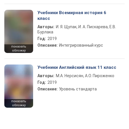
Учебники Всемирная история 6
класс
Авторы:
И. Я. Щупак, И. А. Пискарева, Е.В.
Бурлака
Год:
2019
Описание:
Интегрированный курс
показать
обложку
Учебники Английский язык 11 класс
Авторы:
М.А. Нерсисян, А.О. Пироженко
Год:
2019
Описание:
Уровень стандарта
показать
обложку