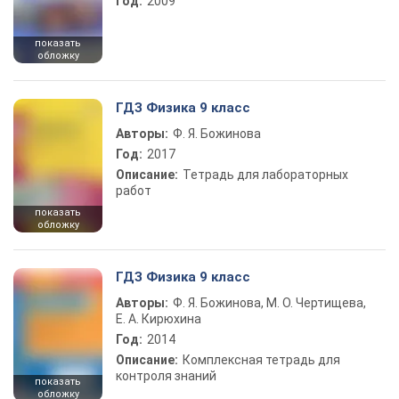
Год:
2009
показать
обложку
ГДЗ Физика 9 класс
Авторы:
Ф. Я. Божинова
Год:
2017
Описание:
Тетрадь для лабораторных
работ
показать
обложку
ГДЗ Физика 9 класс
Авторы:
Ф. Я. Божинова, М. О. Чертищева,
Е. А. Кирюхина
Год:
2014
Описание:
Комплексная тетрадь для
контроля знаний
показать
обложку