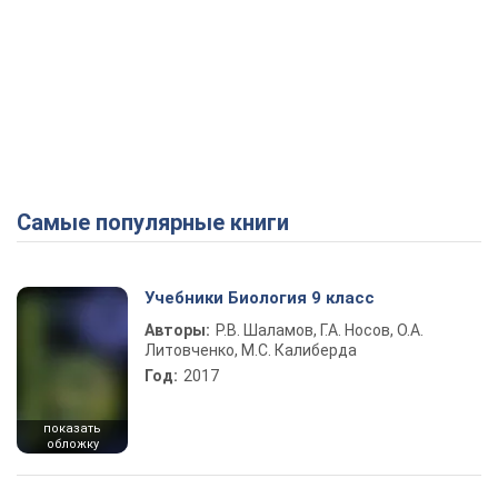
Самые популярные книги
Учебники Биология 9 класс
Авторы:
Р.В. Шаламов, Г.А. Носов, О.А.
Литовченко, М.С. Калиберда
Год:
2017
показать
обложку