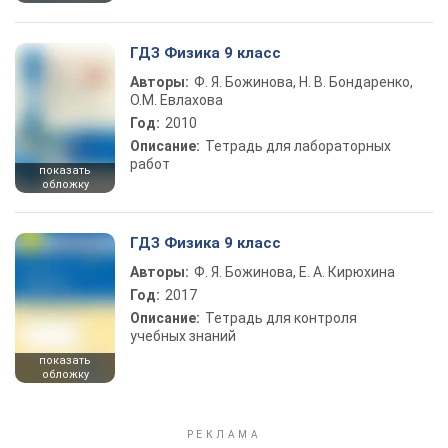
ГДЗ Физика 9 класс
Авторы:
Ф. Я. Божинова, Н. В. Бондаренко,
О.М. Евлахова
Год:
2010
Описание:
Тетрадь для лабораторных
работ
показать
обложку
ГДЗ Физика 9 класс
Авторы:
Ф. Я. Божинова, Е. А. Кирюхина
Год:
2017
Описание:
Тетрадь для контроля
учебных знаний
показать
обложку