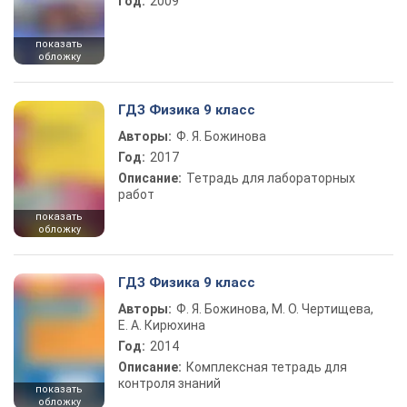
Год:
2009
показать
обложку
ГДЗ Физика 9 класс
Авторы:
Ф. Я. Божинова
Год:
2017
Описание:
Тетрадь для лабораторных
работ
показать
обложку
ГДЗ Физика 9 класс
Авторы:
Ф. Я. Божинова, М. О. Чертищева,
Е. А. Кирюхина
Год:
2014
Описание:
Комплексная тетрадь для
контроля знаний
показать
обложку