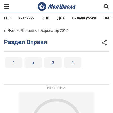
ГДЗ
Учебники
ЗНО
ДПА
Онлайн уроки
НМТ
Физика 9 класс В. Г. Барьяхтар 2017
Раздел Вправи
1
2
3
4