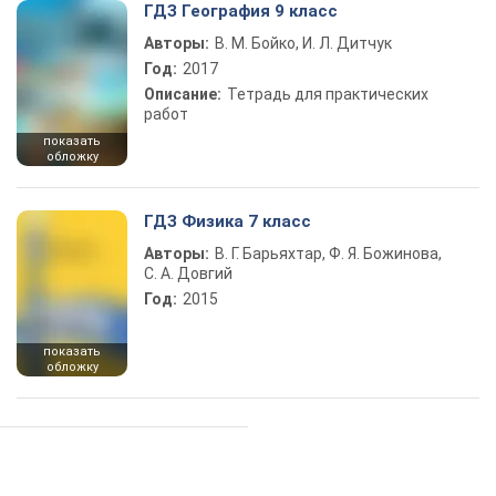
ГДЗ География 9 класс
Авторы:
В. М. Бойко, И. Л. Дитчук
Год:
2017
Описание:
Тетрадь для практических
работ
показать
обложку
ГДЗ Физика 7 класс
Авторы:
В. Г. Барьяхтар, Ф. Я. Божинова,
С. А. Довгий
Год:
2015
показать
обложку