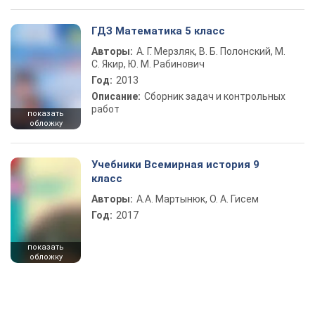
ГДЗ Математика 5 класс
Авторы:
А. Г. Мерзляк, В. Б. Полонский, М.
С. Якир, Ю. М. Рабинович
Год:
2013
Описание:
Сборник задач и контрольных
работ
показать
обложку
Учебники Всемирная история 9
класс
Авторы:
А.А. Мартынюк, О. А. Гисем
Год:
2017
показать
обложку