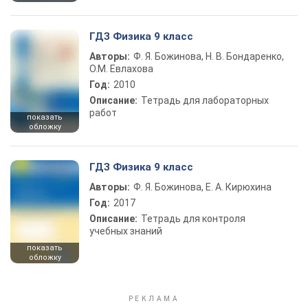
ГДЗ Физика 9 класс
Авторы:
Ф. Я. Божинова, Н. В. Бондаренко,
О.М. Евлахова
Год:
2010
Описание:
Тетрадь для лабораторных
работ
показать
обложку
ГДЗ Физика 9 класс
Авторы:
Ф. Я. Божинова, Е. А. Кирюхина
Год:
2017
Описание:
Тетрадь для контроля
учебных знаний
показать
обложку