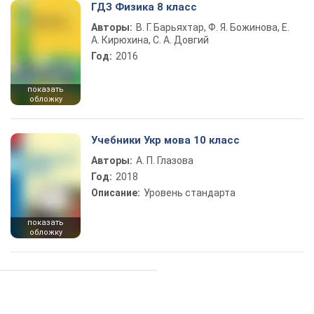
ГДЗ Физика 8 класс
Авторы:
В. Г. Барьяхтар, Ф. Я. Божинова, Е.
А. Кирюхина, С. А. Довгий
Год:
2016
показать
обложку
Учебники Укр мова 10 класс
Авторы:
А. П. Глазова
Год:
2018
Описание:
Уровень стандарта
показать
обложку