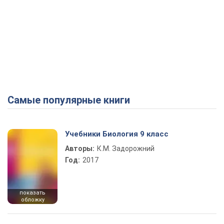
Самые популярные книги
Учебники Биология 9 класс
Авторы:
К.М. Задорожний
Год:
2017
показать
обложку