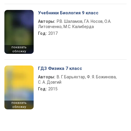
Учебники Биология 9 класс
Авторы:
Р.В. Шаламов, Г.А. Носов, О.А.
Литовченко, М.С. Калиберда
Год:
2017
показать
обложку
ГДЗ Физика 7 класс
Авторы:
В. Г. Барьяхтар, Ф. Я. Божинова,
С. А. Довгий
Год:
2015
показать
обложку