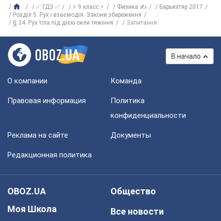
✅ ГДЗ ✅
⚡ 9 класс ⚡
Физика ✍
Барьяхтяр 2017
Розділ 5. Рух і взаємодія. Закони збереження
§ 34. Рух тіла під дією сили тяжіння
Запитання
В начало
О компании
Команда
Правовая информация
Политика
конфиденциальности
Реклама на сайте
Документы
Редакционная политика
OBOZ.UA
Общество
Моя Школа
Все новости