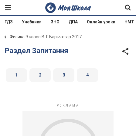
ГДЗ
Учебники
ЗНО
ДПА
Онлайн уроки
НМТ
Физика 9 класс В. Г. Барьяхтар 2017
Раздел Запитання
1
2
3
4