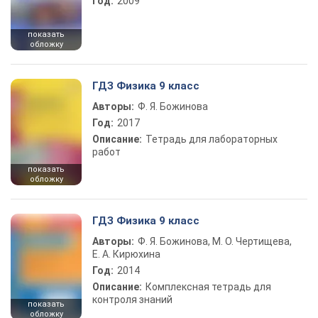
Год:
2009
показать
обложку
ГДЗ Физика 9 класс
Авторы:
Ф. Я. Божинова
Год:
2017
Описание:
Тетрадь для лабораторных
работ
показать
обложку
ГДЗ Физика 9 класс
Авторы:
Ф. Я. Божинова, М. О. Чертищева,
Е. А. Кирюхина
Год:
2014
Описание:
Комплексная тетрадь для
контроля знаний
показать
обложку