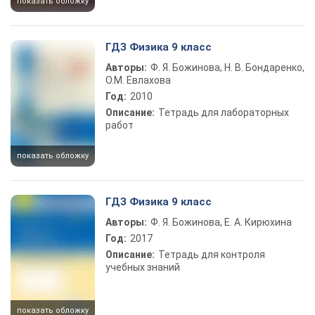
показать обложку
ГДЗ Физика 9 класс
Авторы:
Ф. Я. Божинова, Н. В. Бондаренко,
О.М. Евлахова
Год:
2010
Описание:
Тетрадь для лабораторных
работ
показать обложку
ГДЗ Физика 9 класс
Авторы:
Ф. Я. Божинова, Е. А. Кирюхина
Год:
2017
Описание:
Тетрадь для контроля
учебных знаний
показать обложку