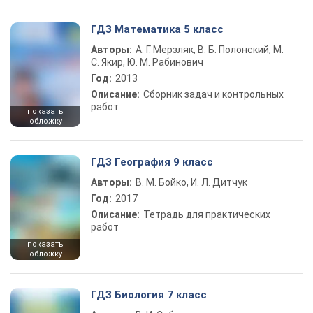
ГДЗ Математика 5 класс
Авторы:
А. Г. Мерзляк, В. Б. Полонский, М.
С. Якир, Ю. М. Рабинович
Год:
2013
Описание:
Сборник задач и контрольных
работ
показать
обложку
ГДЗ География 9 класс
Авторы:
В. М. Бойко, И. Л. Дитчук
Год:
2017
Описание:
Тетрадь для практических
работ
показать
обложку
ГДЗ Биология 7 класс