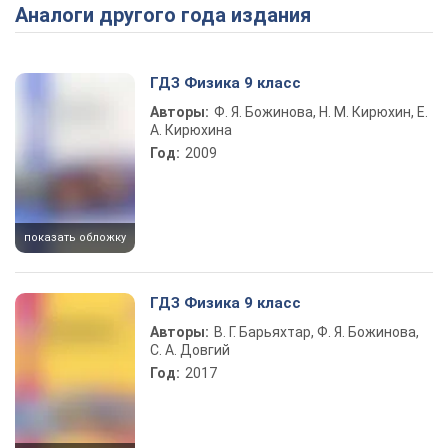
Аналоги другого года издания
Play Video
ГДЗ Физика 9 класс
Авторы:
Ф. Я. Божинова, Н. М. Кирюхин, Е.
А. Кирюхина
Год:
2009
показать обложку
ГДЗ Физика 9 класс
Авторы:
В. Г. Барьяхтар, Ф. Я. Божинова,
С. А. Довгий
Год:
2017