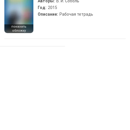
Авторы:
В. И. Соболь
Год:
2015
Описание:
Рабочая тетрадь
показать
обложку