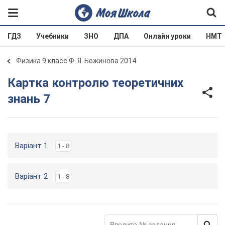
ГДЗ
Учебники
ЗНО
ДПА
Онлайн уроки
НМТ
Физика 9 класс Ф. Я. Божинова 2014
Картка контролю теоретичних
знань 7
Варіант 1
1 - 8
Варіант 2
1 - 8