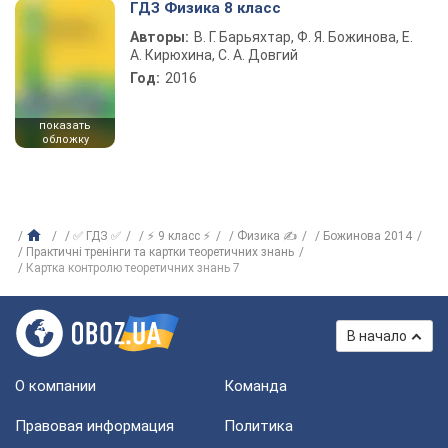
ГДЗ Физика 8 класс
Авторы:
В. Г. Барьяхтар, Ф. Я. Божинова, Е.
А. Кирюхина, С. А. Довгий
Год:
2016
показать
обложку
✅ ГДЗ ✅
⚡ 9 класс ⚡
Физика ✍
Божинова 2014
Практичні тренінги та картки теоретичних знань
Картка контролю теоретичних знань 7
В начало
О компании
Команда
Правовая информация
Политика