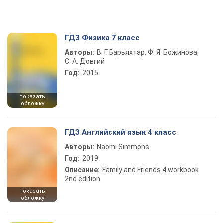
ГДЗ Физика 7 класс
Авторы:
В. Г. Барьяхтар, Ф. Я. Божинова,
С. А. Довгий
Год:
2015
показать
обложку
ГДЗ Английский язык 4 класс
Авторы:
Naomi Simmons
Год:
2019
Описание:
Family and Friends 4 workbook
2nd edition
показать
обложку