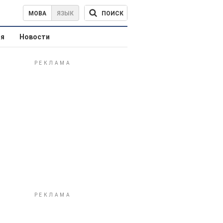
ПОИСК
МОВА
ЯЗЫК
ая
Новости