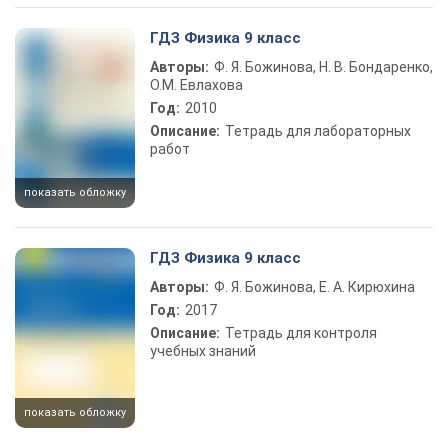
ГДЗ Физика 9 класс
Авторы:
Ф. Я. Божинова, Н. В. Бондаренко,
О.М. Евлахова
Год:
2010
Описание:
Тетрадь для лабораторных
работ
показать обложку
ГДЗ Физика 9 класс
Авторы:
Ф. Я. Божинова, Е. А. Кирюхина
Год:
2017
Описание:
Тетрадь для контроля
учебных знаний
показать обложку