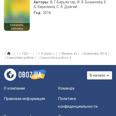
Авторы:
В. Г. Барьяхтар, Ф. Я. Божинова, Е.
А. Кирюхина, С. А. Довгий
Год:
2016
показать
обложку
✅ ГДЗ ✅
⚡ 9 класс ⚡
Физика ✍
Божинова 2014
Самостійні роботи
Самостійна робота 4
В начало
О компании
Команда
Правовая информация
Политика
конфиденциальности