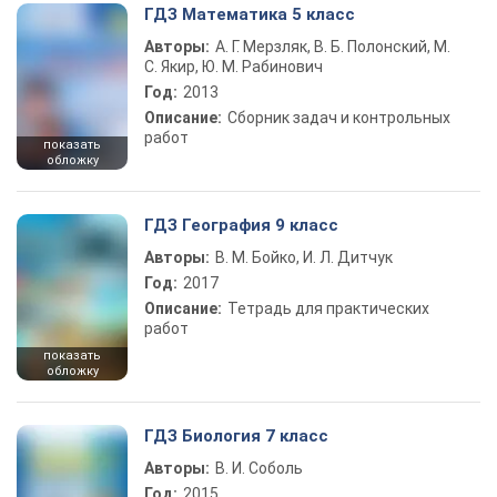
ГДЗ Математика 5 класс
Авторы:
А. Г. Мерзляк, В. Б. Полонский, М.
С. Якир, Ю. М. Рабинович
Год:
2013
Описание:
Сборник задач и контрольных
работ
показать
обложку
ГДЗ География 9 класс
Авторы:
В. М. Бойко, И. Л. Дитчук
Год:
2017
Описание:
Тетрадь для практических
работ
показать
обложку
ГДЗ Биология 7 класс
Авторы:
В. И. Соболь
Год:
2015