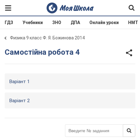
ГДЗ
Учебники
ЗНО
ДПА
Онлайн уроки
НМТ
Физика 9 класс Ф. Я. Божинова 2014
Самостійна робота 4
Варіант 1
Варіант 2