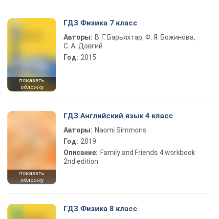
ГДЗ Физика 7 класс
Авторы:
В. Г. Барьяхтар, Ф. Я. Божинова,
С. А. Довгий
Год:
2015
показать
обложку
ГДЗ Английский язык 4 класс
Авторы:
Naomi Simmons
Год:
2019
Описание:
Family and Friends 4 workbook
2nd edition
показать
обложку
ГДЗ Физика 8 класс