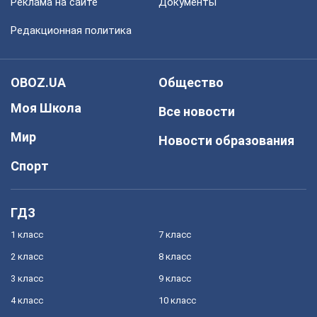
Реклама на сайте
Документы
Редакционная политика
OBOZ.UA
Общество
Моя Школа
Все новости
Мир
Новости образования
Спорт
ГДЗ
1 класс
7 класс
2 класс
8 класс
3 класс
9 класс
4 класс
10 класс