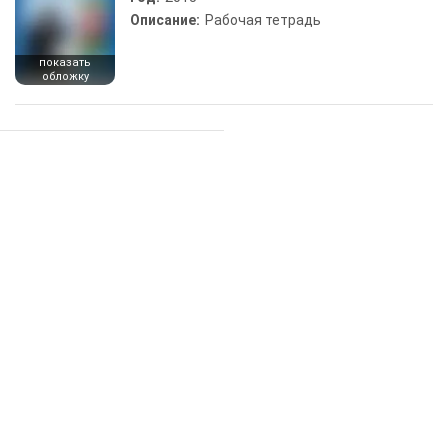
Описание:
Рабочая тетрадь
показать
обложку