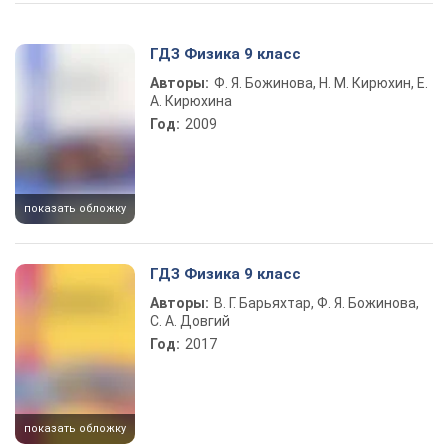
Play Video
ГДЗ Физика 9 класс
Авторы:
Ф. Я. Божинова, Н. М. Кирюхин, Е.
А. Кирюхина
Год:
2009
показать обложку
ГДЗ Физика 9 класс
Авторы:
В. Г. Барьяхтар, Ф. Я. Божинова,
С. А. Довгий
Год:
2017
показать обложку