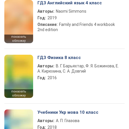
ГДЗ Английский язык 4 класс
Авторы:
Naomi Simmons
Год:
2019
Описание:
Family and Friends 4 workbook
2nd edition
показать
обложку
ГДЗ Физика 8 класс
Авторы:
В. Г. Барьяхтар, Ф. Я. Божинова, Е.
А. Кирюхина, С. А. Довгий
Год:
2016
показать
обложку
Учебники Укр мова 10 класс
Авторы:
А. П. Глазова
Год:
2018