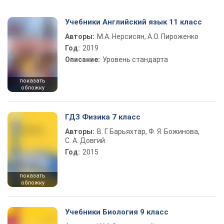
Учебники Английский язык 11 класс
Авторы:
М.А. Нерсисян, А.О. Пироженко
Год:
2019
Описание:
Уровень стандарта
показать
обложку
ГДЗ Физика 7 класс
Авторы:
В. Г. Барьяхтар, Ф. Я. Божинова,
С. А. Довгий
Год:
2015
показать
обложку
Учебники Биология 9 класс