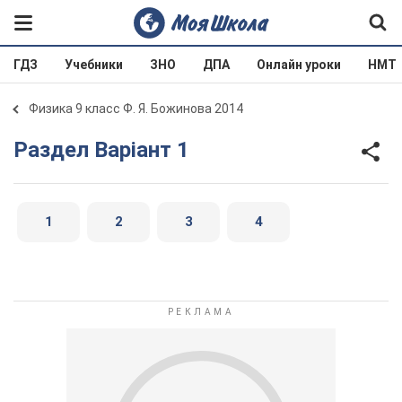
ГДЗ
Учебники
ЗНО
ДПА
Онлайн уроки
НМТ
Физика 9 класс Ф. Я. Божинова 2014
Раздел Варіант 1
1
2
3
4