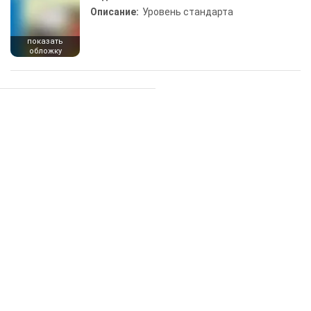
Описание:
Уровень стандарта
показать
обложку