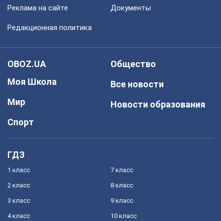
Реклама на сайте
Документы
Редакционная политика
OBOZ.UA
Общество
Моя Школа
Все новости
Мир
Новости образования
Спорт
ГДЗ
1 класс
7 класс
2 класс
8 класс
3 класс
9 класс
4 класс
10 класс