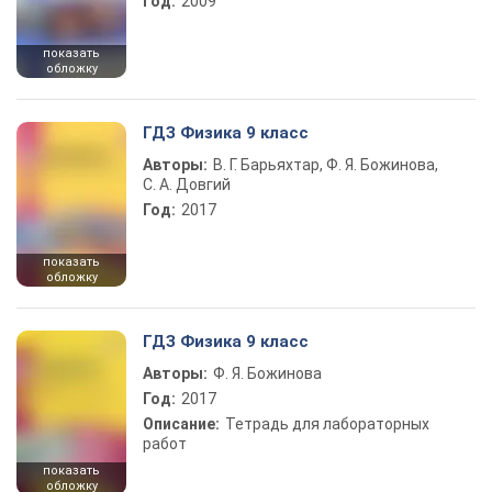
Год:
2009
показать
обложку
ГДЗ Физика 9 класс
Авторы:
В. Г. Барьяхтар, Ф. Я. Божинова,
С. А. Довгий
Год:
2017
показать
обложку
ГДЗ Физика 9 класс
Авторы:
Ф. Я. Божинова
Год:
2017
Описание:
Тетрадь для лабораторных
работ
показать
обложку