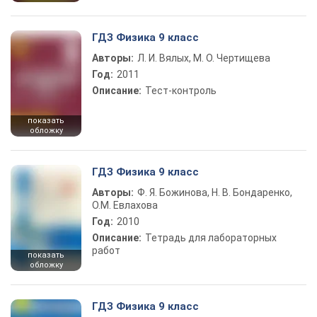
ГДЗ Физика 9 класс
Авторы:
Л. И. Вялых, М. О. Чертищева
Год:
2011
Описание:
Тест-контроль
показать
обложку
ГДЗ Физика 9 класс
Авторы:
Ф. Я. Божинова, Н. В. Бондаренко,
О.М. Евлахова
Год:
2010
Описание:
Тетрадь для лабораторных
работ
показать
обложку
ГДЗ Физика 9 класс