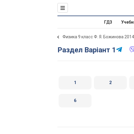
ГДЗ
Учебн
Физика 9 класс Ф. Я. Божинова 2014
Раздел Варіант 1
1
2
6