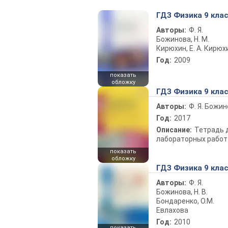
ГДЗ Физика 9 кла
Авторы:
Ф. Я.
Божинова, Н. М.
Кирюхин, Е. А. Кирюх
Год:
2009
показать
обложку
ГДЗ Физика 9 кла
Авторы:
Ф. Я. Божи
Год:
2017
Описание:
Тетрадь 
лабораторных работ
показать
обложку
ГДЗ Физика 9 кла
Авторы:
Ф. Я.
Божинова, Н. В.
Бондаренко, О.М.
Евлахова
Год:
2010
показать