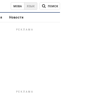
ПОИСК
МОВА
ЯЗЫК
ая
Новости