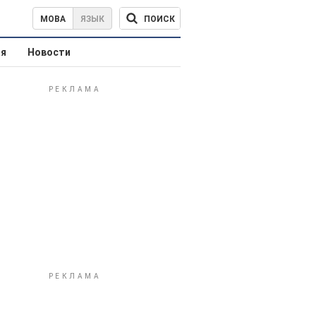
ПОИСК
МОВА
ЯЗЫК
ая
Новости