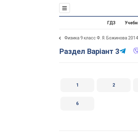
ГДЗ
Учебн
Физика 9 класс Ф. Я. Божинова 2014
Раздел Варіант 3
1
2
6