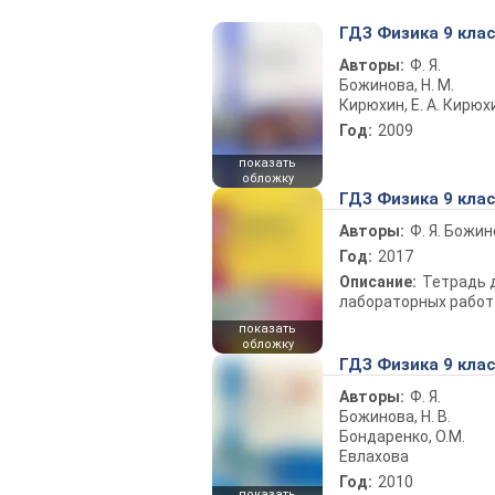
ГДЗ Физика 9 кла
Авторы:
Ф. Я.
Божинова, Н. М.
Кирюхин, Е. А. Кирюх
Год:
2009
показать
обложку
ГДЗ Физика 9 кла
Авторы:
Ф. Я. Божи
Год:
2017
Описание:
Тетрадь 
лабораторных работ
показать
обложку
ГДЗ Физика 9 кла
Авторы:
Ф. Я.
Божинова, Н. В.
Бондаренко, О.М.
Евлахова
Год:
2010
показать