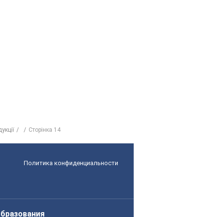
укції
Сторінка 14
Политика конфиденциальности
образования