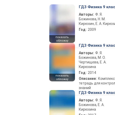
ГДЗ Физика 9 кла
Авторы:
Ф. Я.
Божинова, Н. М.
Кирюхин, Е. А. Кирюх
Год:
2009
показать
обложку
ГДЗ Физика 9 кла
Авторы:
Ф. Я.
Божинова, М. О.
Чертищева, Е. А.
Кирюхина
Год:
2014
показать
Описание:
Комплекс
обложку
тетрадь для контро
знаний
ГДЗ Физика 9 кла
Авторы:
Ф. Я.
Божинова, Е. А.
Кирюхина