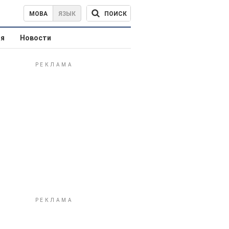
ПОИСК
МОВА
ЯЗЫК
ая
Новости