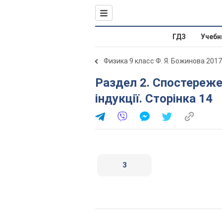
ГДЗ
Учебн
Физика 9 класс Ф. Я. Божинова 2017
Раздел 2. Спостереження явища електромагнітної
індукції. Сторінка 14
3