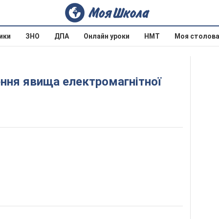
ики
ЗНО
ДПА
Онлайн уроки
НМТ
Моя столов