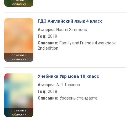
показать
обложку
ГДЗ Английский язык 4 класс
Авторы:
Naomi Simmons
Год:
2019
Описание:
Family and Friends 4 workbook
2nd edition
показать
обложку
Учебники Укр мова 10 класс
Авторы:
А. П. Глазова
Год:
2018
Описание:
Уровень стандарта
показать
обложку