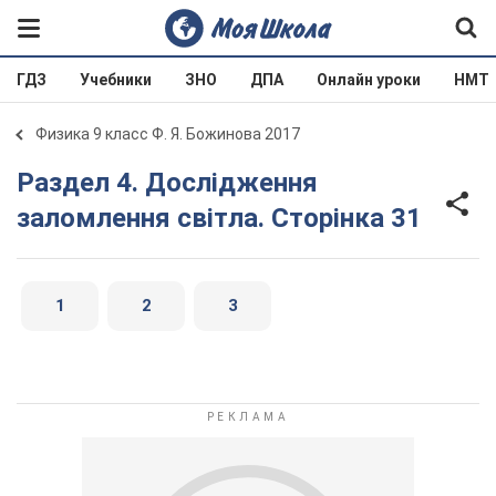
ГДЗ
Учебники
ЗНО
ДПА
Онлайн уроки
НМТ
Физика 9 класс Ф. Я. Божинова 2017
Раздел 4. Дослідження
заломлення світла. Сторінка 31
1
2
3