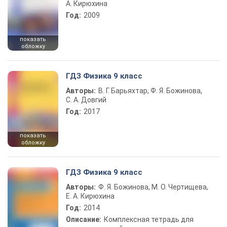
А. Кирюхина
Год:
2009
показать
обложку
ГДЗ Физика 9 класс
Авторы:
В. Г. Барьяхтар, Ф. Я. Божинова,
С. А. Довгий
Год:
2017
показать
обложку
ГДЗ Физика 9 класс
Авторы:
Ф. Я. Божинова, М. О. Чертищева,
Е. А. Кирюхина
Год:
2014
Описание:
Комплексная тетрадь для