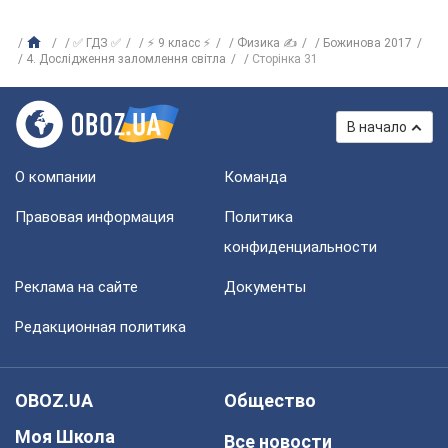
✅ ГДЗ ✅
⚡ 9 класс ⚡
Физика ✍
Божинова 2017
4. Дослідження заломлення світла
Сторінка 31
В начало
О компании
Команда
Правовая информация
Политика
конфиденциальности
Реклама на сайте
Документы
Редакционная политика
OBOZ.UA
Общество
Моя Школа
Все новости