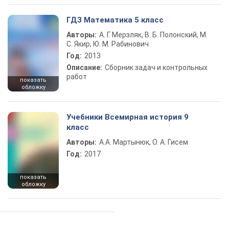
ГДЗ Математика 5 класс
Авторы:
А. Г. Мерзляк, В. Б. Полонский, М.
С. Якир, Ю. М. Рабинович
Год:
2013
Описание:
Сборник задач и контрольных
работ
показать
обложку
Учебники Всемирная история 9
класс
Авторы:
А.А. Мартынюк, О. А. Гисем
Год:
2017
показать
обложку