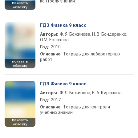
контроля знаний
показать
обложку
ГДЗ Физика 9 класс
Авторы:
Ф. Я. Божинова, Н. В. Бондаренко,
О.М. Евлахова
Год:
2010
Описание:
Тетрадь для лабораторных
работ
показать
обложку
ГДЗ Физика 9 класс
Авторы:
Ф. Я. Божинова, Е. А. Кирюхина
Год:
2017
Описание:
Тетрадь для контроля
учебных знаний
показать
обложку