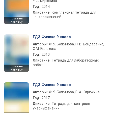
Е. А. Кирюхина
Год:
2014
Описание:
Комплексная тетрадь для
контроля знаний
показать
обложку
ГДЗ Физика 9 класс
Авторы:
Ф. Я. Божинова, Н. В. Бондаренко,
О.М. Евлахова
Год:
2010
Описание:
Тетрадь для лабораторных
работ
показать
обложку
ГДЗ Физика 9 класс
Авторы:
Ф. Я. Божинова, Е. А. Кирюхина
Год:
2017
Описание:
Тетрадь для контроля
учебных знаний