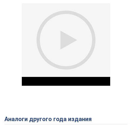
Аналоги другого года издания
Play Video