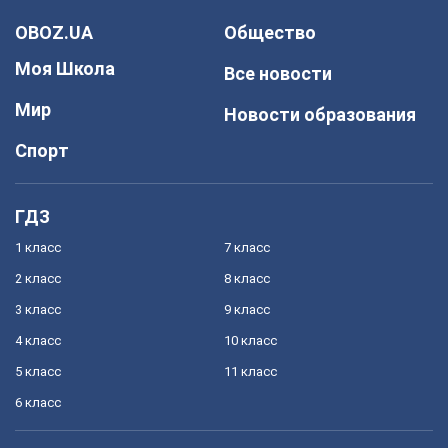
OBOZ.UA
Общество
Моя Школа
Все новости
Мир
Новости образования
Спорт
ГДЗ
1 класс
7 класс
2 класс
8 класс
3 класс
9 класс
4 класс
10 класс
5 класс
11 класс
6 класс