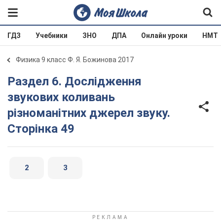
ГДЗ
Учебники
ЗНО
ДПА
Онлайн уроки
НМТ
Физика 9 класс Ф. Я. Божинова 2017
Раздел 6. Дослідження
звукових коливань
різноманітних джерел звуку.
Сторінка 49
2
3