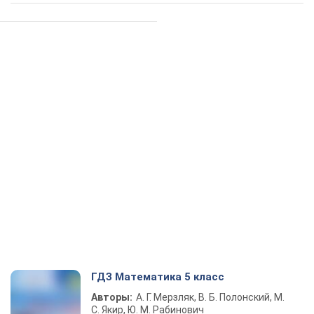
ГДЗ Математика 5 класс
Авторы:
А. Г. Мерзляк, В. Б. Полонский, М.
С. Якир, Ю. М. Рабинович