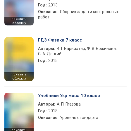
Год:
2013
Описание:
Сборник задач и контрольных
работ
показать
обложку
ГДЗ Физика 7 класс
Авторы:
В. Г. Барьяхтар, Ф. Я. Божинова,
С. А. Довгий
Год:
2015
показать
обложку
Учебники Укр мова 10 класс
Авторы:
А. П. Глазова
Год:
2018
Описание:
Уровень стандарта
показать