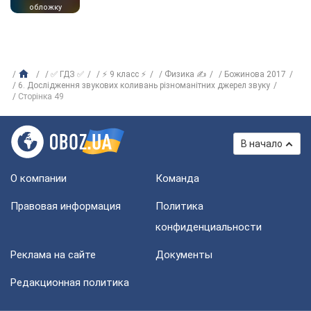
обложку
✅ ГДЗ ✅
⚡ 9 класс ⚡
Физика ✍
Божинова 2017
6. Дослідження звукових коливань різноманітних джерел звуку
Сторінка 49
В начало
О компании
Команда
Правовая информация
Политика
конфиденциальности
Реклама на сайте
Документы
Редакционная политика