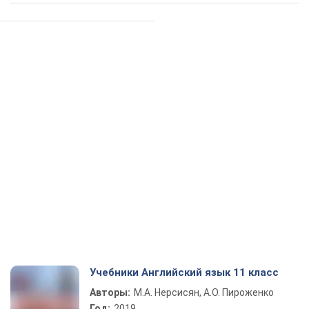
Учебники Английский язык 11 класс
Авторы:
М.А. Нерсисян, А.О. Пироженко
Год:
2019