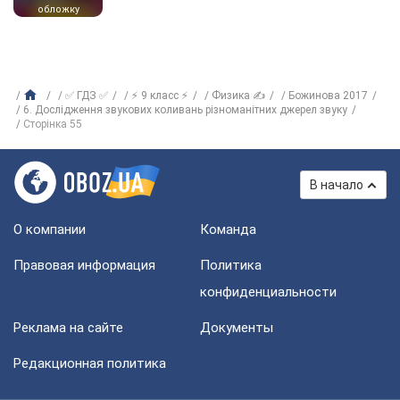
обложку
✅ ГДЗ ✅
⚡ 9 класс ⚡
Физика ✍
Божинова 2017
6. Дослідження звукових коливань різноманітних джерел звуку
Сторінка 55
В начало
О компании
Команда
Правовая информация
Политика
конфиденциальности
Реклама на сайте
Документы
Редакционная политика