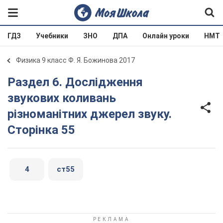
ГДЗ
Учебники
ЗНО
ДПА
Онлайн уроки
НМТ
Физика 9 класс Ф. Я. Божинова 2017
Раздел 6. Дослідження
звукових коливань
різноманітних джерел звуку.
Сторінка 55
4
ст55