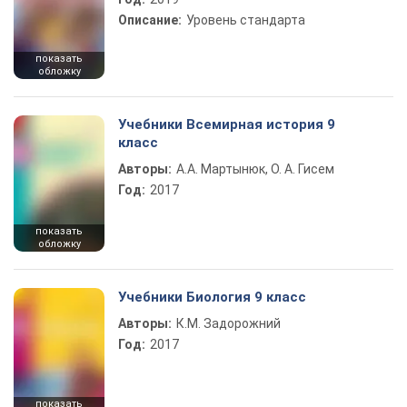
Описание:
Уровень стандарта
показать
обложку
Учебники Всемирная история 9
класс
Авторы:
А.А. Мартынюк, О. А. Гисем
Год:
2017
показать
обложку
Учебники Биология 9 класс
Авторы:
К.М. Задорожний
Год:
2017
показать