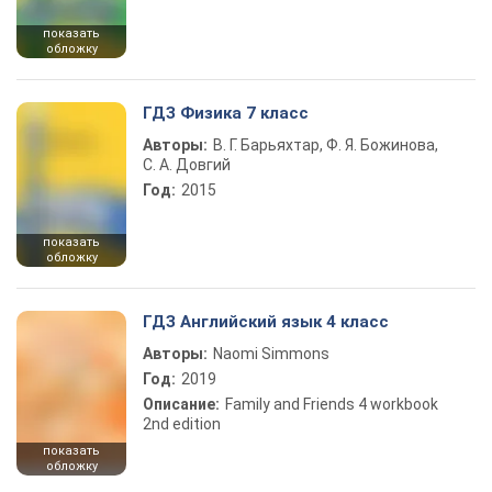
показать
обложку
ГДЗ Физика 7 класс
Авторы:
В. Г. Барьяхтар, Ф. Я. Божинова,
С. А. Довгий
Год:
2015
показать
обложку
ГДЗ Английский язык 4 класс
Авторы:
Naomi Simmons
Год:
2019
Описание:
Family and Friends 4 workbook
2nd edition
показать
обложку