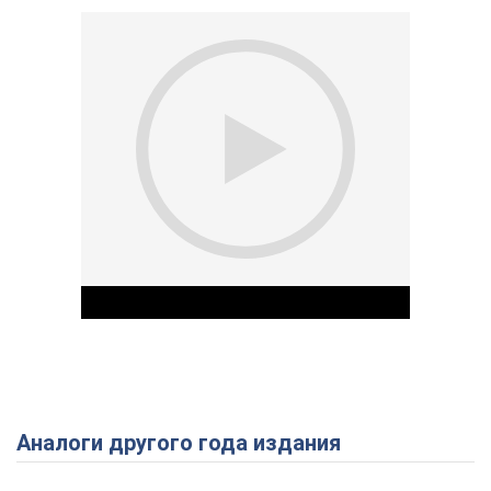
Аналоги другого года издания
Play Video