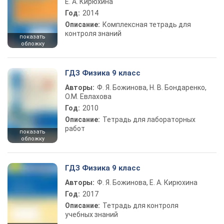
Е. А. Кирюхина
Год:
2014
Описание:
Комплексная тетрадь для
контроля знаний
показать
обложку
ГДЗ Физика 9 класс
Авторы:
Ф. Я. Божинова, Н. В. Бондаренко,
О.М. Евлахова
Год:
2010
Описание:
Тетрадь для лабораторных
работ
показать
обложку
ГДЗ Физика 9 класс
Авторы:
Ф. Я. Божинова, Е. А. Кирюхина
Год:
2017
Описание:
Тетрадь для контроля
учебных знаний