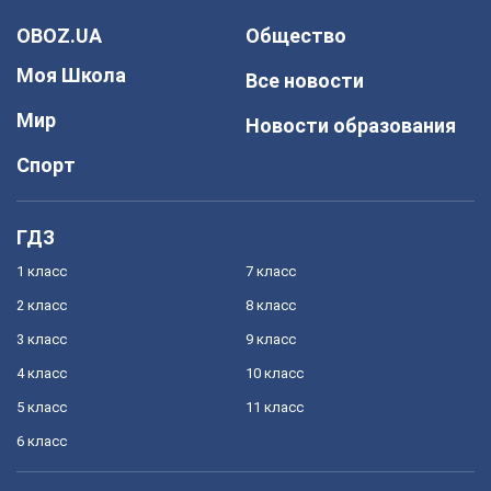
OBOZ.UA
Общество
Моя Школа
Все новости
Мир
Новости образования
Спорт
ГДЗ
1 класс
7 класс
2 класс
8 класс
3 класс
9 класс
4 класс
10 класс
5 класс
11 класс
6 класс