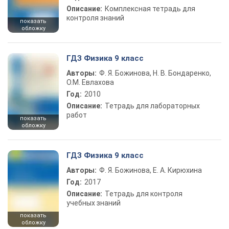
Описание:
Комплексная тетрадь для
контроля знаний
показать
обложку
ГДЗ Физика 9 класс
Авторы:
Ф. Я. Божинова, Н. В. Бондаренко,
О.М. Евлахова
Год:
2010
Описание:
Тетрадь для лабораторных
работ
показать
обложку
ГДЗ Физика 9 класс
Авторы:
Ф. Я. Божинова, Е. А. Кирюхина
Год:
2017
Описание:
Тетрадь для контроля
учебных знаний
показать
обложку