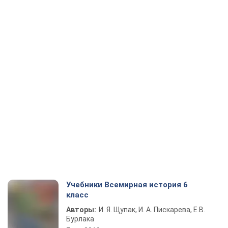
Учебники Всемирная история 6
класс
Авторы:
И. Я. Щупак, И. А. Пискарева, Е.В.
Бурлака