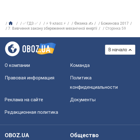
✅ ГДЗ ✅
⚡ 9 класс ⚡
Физика ✍
Божинова 2017
7. Вивчення закону збереження механічної енергії
Сторінка 59
В начало
О компании
Команда
Правовая информация
Политика
конфиденциальности
Реклама на сайте
Документы
Редакционная политика
OBOZ.UA
Общество