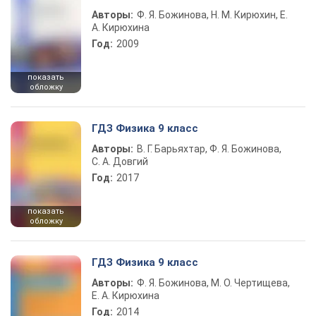
Авторы:
Ф. Я. Божинова, Н. М. Кирюхин, Е.
А. Кирюхина
Год:
2009
показать
обложку
ГДЗ Физика 9 класс
Авторы:
В. Г. Барьяхтар, Ф. Я. Божинова,
С. А. Довгий
Год:
2017
показать
обложку
ГДЗ Физика 9 класс
Авторы:
Ф. Я. Божинова, М. О. Чертищева,
Е. А. Кирюхина
Год:
2014