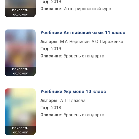
Год:
2019
Описание:
Интегрированный курс
показать
обложку
Учебники Английский язык 11 класс
Авторы:
М.А. Нерсисян, А.О. Пироженко
Год:
2019
Описание:
Уровень стандарта
показать
обложку
Учебники Укр мова 10 класс
Авторы:
А. П. Глазова
Год:
2018
Описание:
Уровень стандарта
показать
обложку