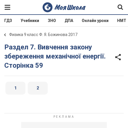
ГДЗ
Учебники
ЗНО
ДПА
Онлайн уроки
НМТ
Физика 9 класс Ф. Я. Божинова 2017
Раздел 7. Вивчення закону
збереження механічної енергії.
Сторінка 59
1
2