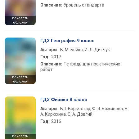
Описание:
Уровень стандарта
показать
обложку
ГДЗ География 9 класс
Авторы:
В. М. Бойко, И. Л. Дитчук
Год:
2017
Описание:
Тетрадь для практических
работ
показать
обложку
ГДЗ Физика 8 класс
Авторы:
В. Г. Барьяхтар, Ф. Я. Божинова, Е.
А. Кирюхина, С. А. Довгий
Год:
2016
показать