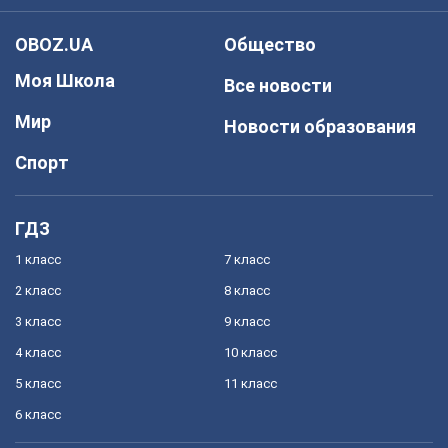
OBOZ.UA
Общество
Моя Школа
Все новости
Мир
Новости образования
Спорт
ГДЗ
1 класс
7 класс
2 класс
8 класс
3 класс
9 класс
4 класс
10 класс
5 класс
11 класс
6 класс