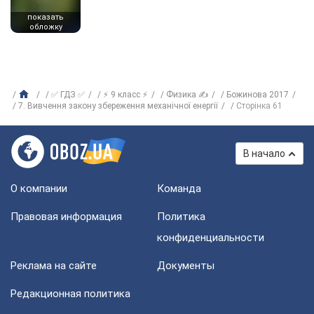
показать
обложку
✅ ГДЗ ✅
⚡ 9 класс ⚡
Физика ✍
Божинова 2017
7. Вивчення закону збереження механічної енергії
Сторінка 61
В начало
О компании
Команда
Правовая информация
Политика
конфиденциальности
Реклама на сайте
Документы
Редакционная политика