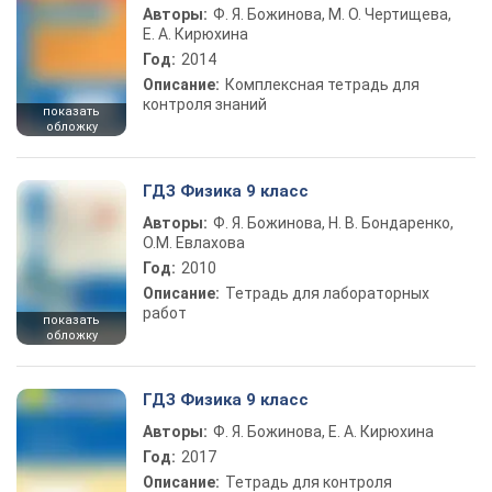
Авторы:
Ф. Я. Божинова, М. О. Чертищева,
Е. А. Кирюхина
Год:
2014
Описание:
Комплексная тетрадь для
контроля знаний
показать
обложку
ГДЗ Физика 9 класс
Авторы:
Ф. Я. Божинова, Н. В. Бондаренко,
О.М. Евлахова
Год:
2010
Описание:
Тетрадь для лабораторных
работ
показать
обложку
ГДЗ Физика 9 класс
Авторы:
Ф. Я. Божинова, Е. А. Кирюхина
Год:
2017
Описание:
Тетрадь для контроля