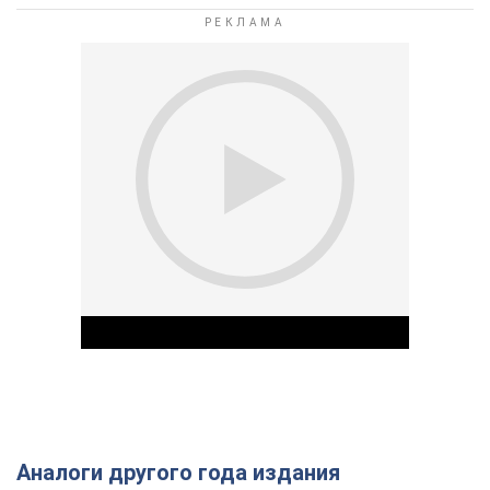
Аналоги другого года издания
Play Video