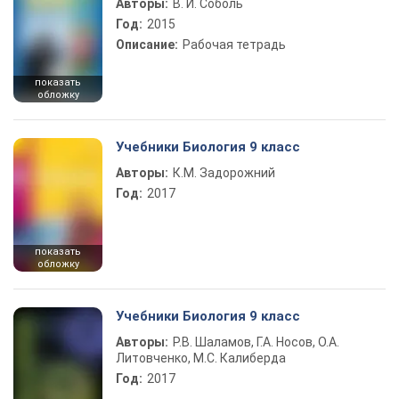
Авторы:
В. И. Соболь
Год:
2015
Описание:
Рабочая тетрадь
показать
обложку
Учебники Биология 9 класс
Авторы:
К.М. Задорожний
Год:
2017
показать
обложку
Учебники Биология 9 класс
Авторы:
Р.В. Шаламов, Г.А. Носов, О.А.
Литовченко, М.С. Калиберда
Год:
2017