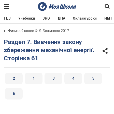
ГДЗ
Учебники
ЗНО
ДПА
Онлайн уроки
НМТ
Физика 9 класс Ф. Я. Божинова 2017
Раздел 7. Вивчення закону
збереження механічної енергії.
Сторінка 61
2
1
3
4
5
6