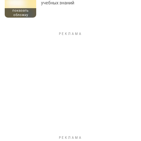
учебных знаний
показать
обложку