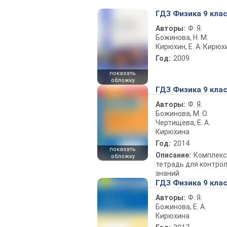
ГДЗ Физика 9 кла
Авторы:
Ф. Я.
Божинова, Н. М.
Кирюхин, Е. А. Кирюх
Год:
2009
показать
обложку
ГДЗ Физика 9 кла
Авторы:
Ф. Я.
Божинова, М. О.
Чертищева, Е. А.
Кирюхина
Год:
2014
показать
Описание:
Комплекс
обложку
тетрадь для контро
знаний
ГДЗ Физика 9 кла
Авторы:
Ф. Я.
Божинова, Е. А.
Кирюхина