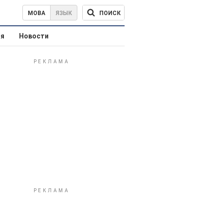
ПОИСК
МОВА
ЯЗЫК
ая
Новости