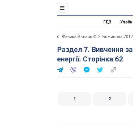
ГДЗ
Учебн
Физика 9 класс Ф. Я. Божинова 2017
Раздел 7. Вивчення закону збереження механічної
енергії. Сторінка 62
1
2