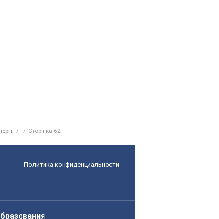
ергії
Сторінка 62
Политика конфиденциальности
образования