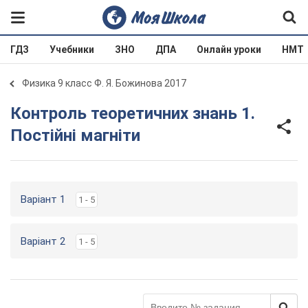
ГДЗ
Учебники
ЗНО
ДПА
Онлайн уроки
НМТ
Физика 9 класс Ф. Я. Божинова 2017
Контроль теоретичних знань 1.
Постійні магніти
Варіант 1
1 - 5
Варіант 2
1 - 5