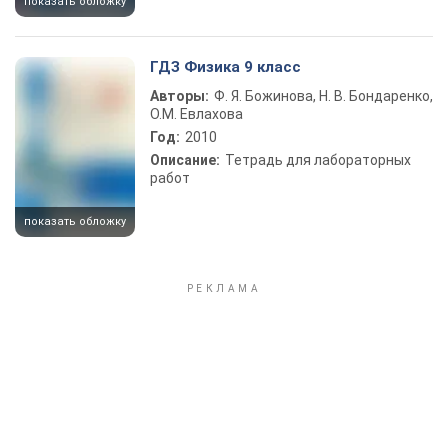
показать обложку
ГДЗ Физика 9 класс
Авторы:
Ф. Я. Божинова, Н. В. Бондаренко,
О.М. Евлахова
Год:
2010
Описание:
Тетрадь для лабораторных
работ
показать обложку