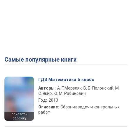
Самые популярные книги
ГДЗ Математика 5 класс
Авторы:
А. Г. Мерзляк, В. Б. Полонский, М.
С. Якир, Ю. М. Рабинович
Год:
2013
Описание:
Сборник задач и контрольных
работ
показать
обложку