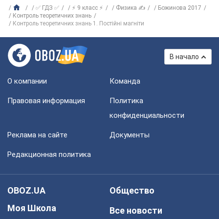
✅ ГДЗ ✅
⚡ 9 класс ⚡
Физика ✍
Божинова 2017
Контроль теоретичних знань
Контроль теоретичних знань 1. Постійні магніти
В начало
О компании
Команда
Правовая информация
Политика
конфиденциальности
Реклама на сайте
Документы
Редакционная политика
OBOZ.UA
Общество
Моя Школа
Все новости