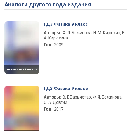
Аналоги другого года издания
Play Video
ГДЗ Физика 9 класс
Авторы:
Ф. Я. Божинова, Н. М. Кирюхин, Е.
А. Кирюхина
Год:
2009
показать обложку
ГДЗ Физика 9 класс
Авторы:
В. Г. Барьяхтар, Ф. Я. Божинова,
С. А. Довгий
Год:
2017