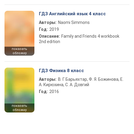
ГДЗ Английский язык 4 класс
Авторы:
Naomi Simmons
Год:
2019
Описание:
Family and Friends 4 workbook
2nd edition
показать
обложку
ГДЗ Физика 8 класс
Авторы:
В. Г. Барьяхтар, Ф. Я. Божинова, Е.
А. Кирюхина, С. А. Довгий
Год:
2016
показать
обложку