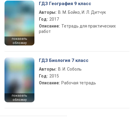
ГДЗ География 9 класс
Авторы:
В. М. Бойко, И. Л. Дитчук
Год:
2017
Описание:
Тетрадь для практических
работ
показать
обложку
ГДЗ Биология 7 класс
Авторы:
В. И. Соболь
Год:
2015
Описание:
Рабочая тетрадь
показать
обложку