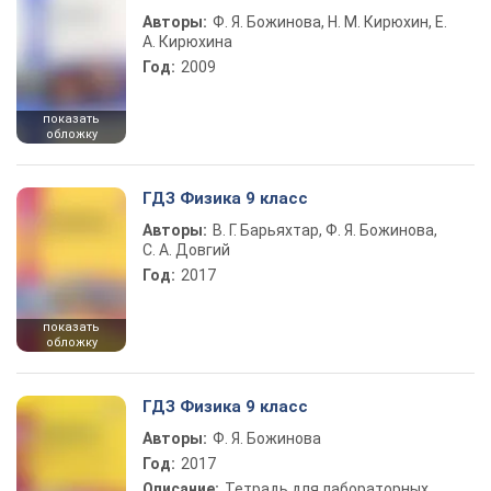
Авторы:
Ф. Я. Божинова, Н. М. Кирюхин, Е.
А. Кирюхина
Год:
2009
показать
обложку
ГДЗ Физика 9 класс
Авторы:
В. Г. Барьяхтар, Ф. Я. Божинова,
С. А. Довгий
Год:
2017
показать
обложку
ГДЗ Физика 9 класс
Авторы:
Ф. Я. Божинова
Год:
2017
Описание:
Тетрадь для лабораторных