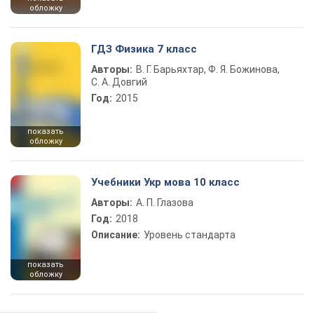
обложку
ГДЗ Физика 7 класс
Авторы:
В. Г. Барьяхтар, Ф. Я. Божинова,
С. А. Довгий
Год:
2015
показать
обложку
Учебники Укр мова 10 класс
Авторы:
А. П. Глазова
Год:
2018
Описание:
Уровень стандарта
показать
обложку