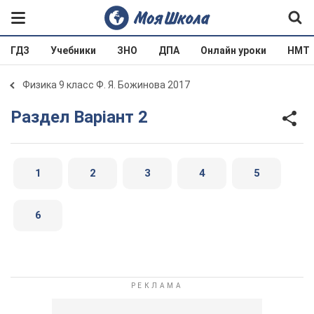
ГДЗ
Учебники
ЗНО
ДПА
Онлайн уроки
НМТ
Физика 9 класс Ф. Я. Божинова 2017
Раздел Варіант 2
1
2
3
4
5
6