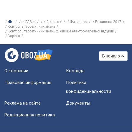
✅ ГДЗ ✅
⚡ 9 класс ⚡
Физика ✍
Божинова 2017
Контроль теоретичних знань
Контроль теоретичних знань 2. Явище електромагнітної індукції
Варіант 2
В начало
О компании
Команда
Правовая информация
Политика
конфиденциальности
Реклама на сайте
Документы
Редакционная политика