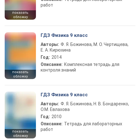
работ
показать
обложку
ГДЗ Физика 9 класс
Авторы:
Ф. Я. Божинова, М. О. Чертищева,
Е. А. Кирюхина
Год:
2014
Описание:
Комплексная тетрадь для
контроля знаний
показать
обложку
ГДЗ Физика 9 класс
Авторы:
Ф. Я. Божинова, Н. В. Бондаренко,
О.М. Евлахова
Год:
2010
Описание:
Тетрадь для лабораторных
работ
показать
обложку