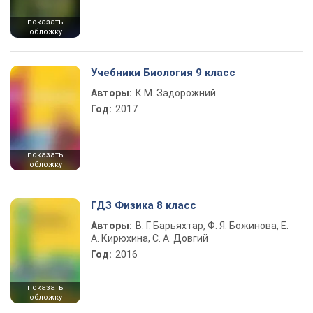
показать
обложку
Учебники Биология 9 класс
Авторы:
К.М. Задорожний
Год:
2017
показать
обложку
ГДЗ Физика 8 класс
Авторы:
В. Г. Барьяхтар, Ф. Я. Божинова, Е.
А. Кирюхина, С. А. Довгий
Год:
2016
показать
обложку