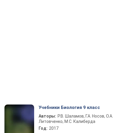
Учебники Биология 9 класс
Авторы:
Р.В. Шаламов, Г.А. Носов, О.А.
Литовченко, М.С. Калиберда
Год:
2017