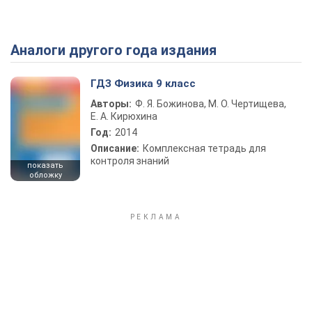
Аналоги другого года издания
Play Video
ГДЗ Физика 9 класс
Авторы:
Ф. Я. Божинова, М. О. Чертищева,
Е. А. Кирюхина
Год:
2014
Описание:
Комплексная тетрадь для
контроля знаний
показать
обложку