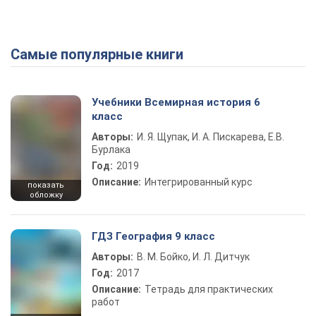
Самые популярные книги
Учебники Всемирная история 6
класс
Авторы:
И. Я. Щупак, И. А. Пискарева, Е.В.
Бурлака
Год:
2019
Описание:
Интегрированный курс
показать
обложку
ГДЗ География 9 класс
Авторы:
В. М. Бойко, И. Л. Дитчук
Год:
2017
Описание:
Тетрадь для практических
работ