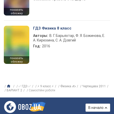
показать
обложку
ГДЗ Физика 8 класс
Авторы:
В. Г. Барьяхтар, Ф. Я. Божинова, Е.
А. Кирюхина, С. А. Довгий
Год:
2016
показать
обложку
✅ ГДЗ ✅
⚡ 9 класс ⚡
Физика ✍
Чертищева 2011
ВАРІАНТ 2
Самостійні роботи
В начало