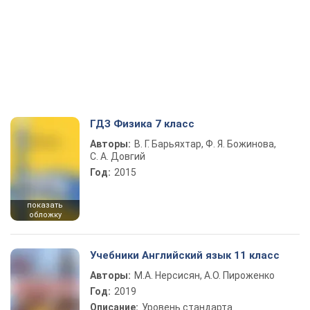
ГДЗ Физика 7 класс
Авторы:
В. Г. Барьяхтар, Ф. Я. Божинова,
С. А. Довгий
Год:
2015
показать
обложку
Учебники Английский язык 11 класс
Авторы:
М.А. Нерсисян, А.О. Пироженко
Год:
2019
Описание:
Уровень стандарта