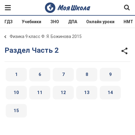
ГДЗ
Учебники
ЗНО
ДПА
Онлайн уроки
НМТ
Физика 9 класс Ф. Я. Божинова 2015
Раздел Часть 2
1
6
7
8
9
10
11
12
13
14
15