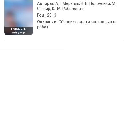
Авторы:
А. Г. Мерзляк, В. Б. Полонский, М.
С. Якир, Ю. М. Рабинович
Год:
2013
Описание:
Сборник задач и контрольных
работ
показать
обложку