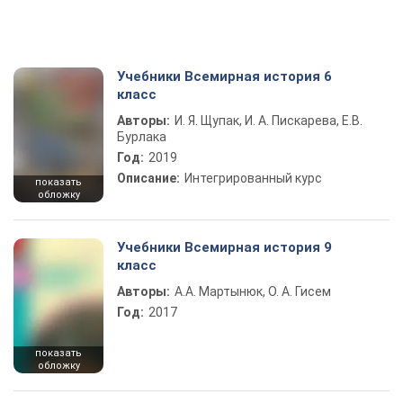
Учебники Всемирная история 6
класс
Авторы:
И. Я. Щупак, И. А. Пискарева, Е.В.
Бурлака
Год:
2019
Описание:
Интегрированный курс
показать
обложку
Учебники Всемирная история 9
класс
Авторы:
А.А. Мартынюк, О. А. Гисем
Год:
2017
показать
обложку