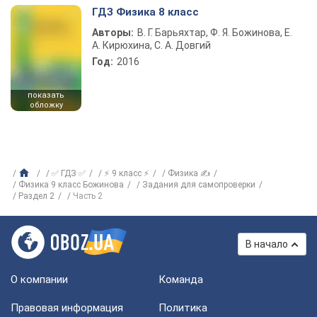
ГДЗ Физика 8 класс
Авторы:
В. Г. Барьяхтар, Ф. Я. Божинова, Е.
А. Кирюхина, С. А. Довгий
Год:
2016
показать
обложку
✅ ГДЗ ✅
⚡ 9 класс ⚡
Физика ✍
Физика 9 класс Божинова
Задания для самопроверки
Раздел 2
Часть 2
В начало
О компании
Команда
Правовая информация
Политика