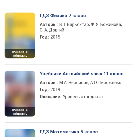
ГДЗ Физика 7 класс
Авторы:
В. Г. Барьяхтар, Ф. Я. Божинова,
С. А. Довгий
Год:
2015
показать
обложку
Учебники Английский язык 11 класс
Авторы:
М.А. Нерсисян, А.О. Пироженко
Год:
2019
Описание:
Уровень стандарта
показать
обложку
ГДЗ Математика 5 класс