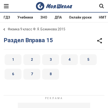
ГДЗ
Учебники
ЗНО
ДПА
Онлайн уроки
НМТ
Физика 9 класс Ф. Я. Божинова 2015
Раздел Вправа 15
1
2
3
4
5
6
7
8