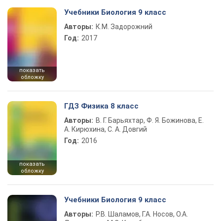
Учебники Биология 9 класс
Авторы:
К.М. Задорожний
Год:
2017
показать
обложку
ГДЗ Физика 8 класс
Авторы:
В. Г. Барьяхтар, Ф. Я. Божинова, Е.
А. Кирюхина, С. А. Довгий
Год:
2016
показать
обложку
Учебники Биология 9 класс
Авторы:
Р.В. Шаламов, Г.А. Носов, О.А.