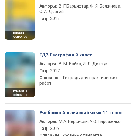
Авторы:
В. Г. Барьяхтар, Ф. Я. Божинова,
С. А. Довгий
Год:
2015
показать
обложку
ГДЗ География 9 класс
Авторы:
В. М. Бойко, И. Л. Дитчук
Год:
2017
Описание:
Тетрадь для практических
работ
показать
обложку
Учебники Английский язык 11 класс
Авторы:
М.А. Нерсисян, А.О. Пироженко
Год:
2019
Описание:
Уровень стандарта