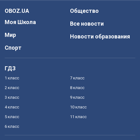
OBOZ.UA
Общество
Моя Школа
Все новости
Мир
Новости образования
Спорт
ГДЗ
1 класс
7 класс
2 класс
8 класс
3 класс
9 класс
4 класс
10 класс
5 класс
11 класс
6 класс