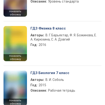
Описание:
Уровень стандарта
показать
обложку
ГДЗ Физика 8 класс
Авторы:
В. Г. Барьяхтар, Ф. Я. Божинова, Е.
А. Кирюхина, С. А. Довгий
Год:
2016
показать
обложку
ГДЗ Биология 7 класс
Авторы:
В. И. Соболь
Год:
2015
Описание:
Рабочая тетрадь
показать
обложку