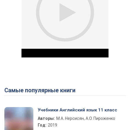
Самые популярные книги
Play Video
Учебники Английский язык 11 класс
Авторы:
М.А. Нерсисян, А.О. Пироженко
Год:
2019