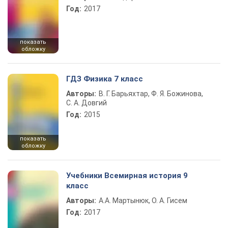
Год:
2017
показать
обложку
ГДЗ Физика 7 класс
Авторы:
В. Г. Барьяхтар, Ф. Я. Божинова,
С. А. Довгий
Год:
2015
показать
обложку
Учебники Всемирная история 9
класс
Авторы:
А.А. Мартынюк, О. А. Гисем
Год:
2017