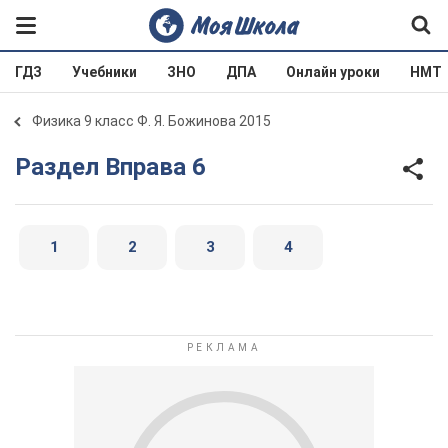
ГДЗ
Учебники
ЗНО
ДПА
Онлайн уроки
НМТ
Физика 9 класс Ф. Я. Божинова 2015
Раздел Вправа 6
1
2
3
4