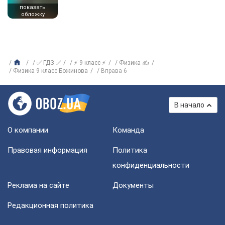
показать
обложку
✅ ГДЗ ✅
⚡ 9 класс ⚡
Физика ✍
Физика 9 класс Божинова
Вправа 6
В начало
О компании
Команда
Правовая информация
Политика
конфиденциальности
Реклама на сайте
Документы
Редакционная политика