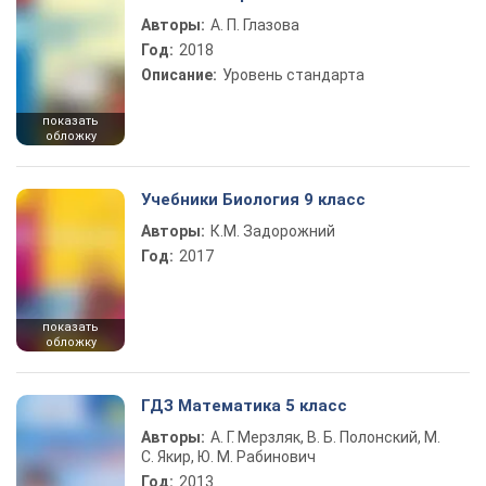
Авторы:
А. П. Глазова
Год:
2018
Описание:
Уровень стандарта
показать
обложку
Учебники Биология 9 класс
Авторы:
К.М. Задорожний
Год:
2017
показать
обложку
ГДЗ Математика 5 класс
Авторы:
А. Г. Мерзляк, В. Б. Полонский, М.
С. Якир, Ю. М. Рабинович
Год:
2013