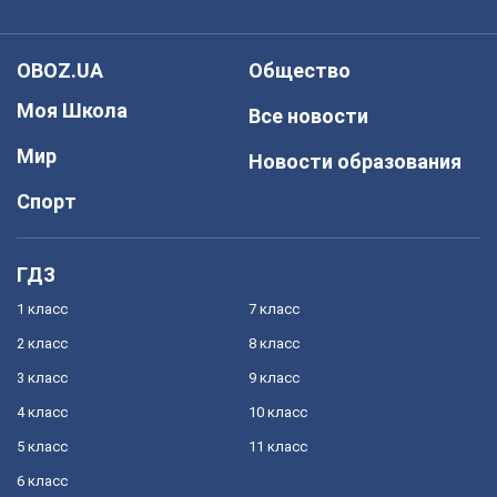
OBOZ.UA
Общество
Моя Школа
Все новости
Мир
Новости образования
Спорт
ГДЗ
1 класс
7 класс
2 класс
8 класс
3 класс
9 класс
4 класс
10 класс
5 класс
11 класс
6 класс