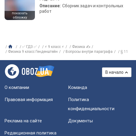
Описание:
Сборник задач и контрольных
работ
показать
обложку
✅ ГДЗ ✅
⚡ 9 класс ⚡
Физика ✍
Физика 9 класс Генденштейн
Вопросы внутри параграфа
§ 11
В начало
О компании
Команда
Правовая информация
Политика
конфиденциальности
Реклама на сайте
Документы
Редакционная политика