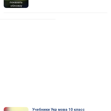
показать
обложку
Учебники Укр мова 10 класс