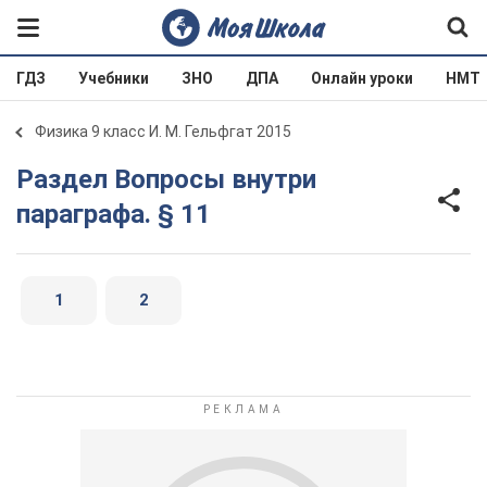
ГДЗ
Учебники
ЗНО
ДПА
Онлайн уроки
НМТ
Физика 9 класс И. М. Гельфгат 2015
Раздел Вопросы внутри
параграфа. § 11
1
2