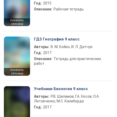
Год:
2015
Описание:
Рабочая тетрадь
показать
обложку
ГДЗ География 9 класс
Авторы:
В. М. Бойко, И. Л. Дитчук
Год:
2017
Описание:
Тетрадь для практических
работ
показать
обложку
Учебники Биология 9 класс
Авторы:
Р.В. Шаламов, Г.А. Носов, О.А.
Литовченко, М.С. Калиберда
Год:
2017