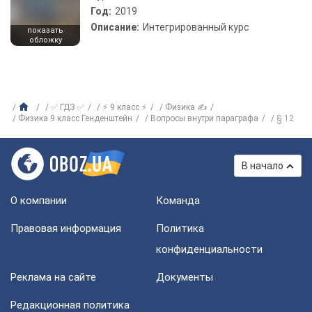
Год:
2019
Описание:
Интегрированный курс
показать
обложку
✅ ГДЗ ✅
⚡ 9 класс ⚡
Физика ✍
Физика 9 класс Генденштейн
Вопросы внутри параграфа
§ 12
В начало
О компании
Команда
Правовая информация
Политика
конфиденциальности
Реклама на сайте
Документы
Редакционная политика