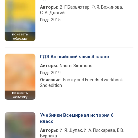
Авторы:
В. Г. Барьяхтар, Ф. Я. Божинова,
С. А. Довгий
Год:
2015
показать
обложку
ГДЗ Английский язык 4 класс
Авторы:
Naomi Simmons
Год:
2019
Описание:
Family and Friends 4 workbook
2nd edition
показать
обложку
Учебники Всемирная история 6
класс
Авторы:
И. Я. Щупак, И. А. Пискарева, Е.В.
Бурлака