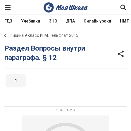
ГДЗ
Учебники
ЗНО
ДПА
Онлайн уроки
НМТ
Физика 9 класс И. М. Гельфгат 2015
Раздел Вопросы внутри
параграфа. § 12
1