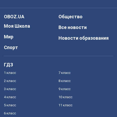
OBOZ.UA
Общество
Моя Школа
Все новости
Мир
Новости образования
Спорт
ГДЗ
1 класс
7 класс
2 класс
8 класс
3 класс
9 класс
4 класс
10 класс
5 класс
11 класс
6 класс