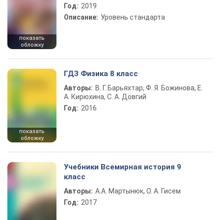
Год:
2019
Описание:
Уровень стандарта
показать
обложку
ГДЗ Физика 8 класс
Авторы:
В. Г. Барьяхтар, Ф. Я. Божинова, Е.
А. Кирюхина, С. А. Довгий
Год:
2016
показать
обложку
Учебники Всемирная история 9
класс
Авторы:
А.А. Мартынюк, О. А. Гисем
Год:
2017