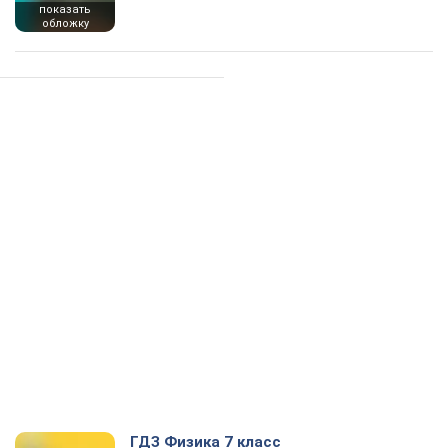
показать
обложку
ГДЗ Физика 7 класс