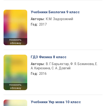
Учебники Биология 9 класс
Авторы:
К.М. Задорожний
Год:
2017
показать
обложку
ГДЗ Физика 8 класс
Авторы:
В. Г. Барьяхтар, Ф. Я. Божинова, Е.
А. Кирюхина, С. А. Довгий
Год:
2016
показать
обложку
Учебники Укр мова 10 класс