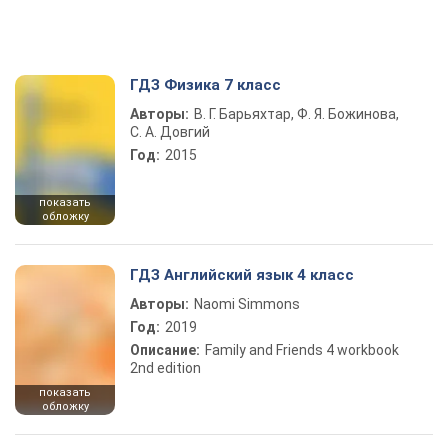
ГДЗ Физика 7 класс
Авторы:
В. Г. Барьяхтар, Ф. Я. Божинова,
С. А. Довгий
Год:
2015
показать
обложку
ГДЗ Английский язык 4 класс
Авторы:
Naomi Simmons
Год:
2019
Описание:
Family and Friends 4 workbook
2nd edition
показать
обложку