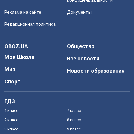
конфиденциальности
Реклама на сайте
Документы
Редакционная политика
OBOZ.UA
Общество
Моя Школа
Все новости
Мир
Новости образования
Спорт
ГДЗ
1 класс
7 класс
2 класс
8 класс
3 класс
9 класс