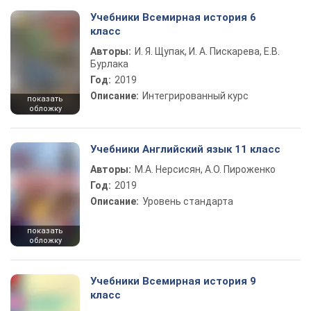
Учебники Всемирная история 6
класс
Авторы:
И. Я. Щупак, И. А. Пискарева, Е.В.
Бурлака
Год:
2019
Описание:
Интегрированный курс
показать
обложку
Учебники Английский язык 11 класс
Авторы:
М.А. Нерсисян, А.О. Пироженко
Год:
2019
Описание:
Уровень стандарта
показать
обложку
Учебники Всемирная история 9
класс