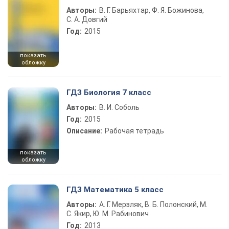
Авторы:
В. Г. Барьяхтар, Ф. Я. Божинова,
С. А. Довгий
Год:
2015
показать
обложку
ГДЗ Биология 7 класс
Авторы:
В. И. Соболь
Год:
2015
Описание:
Рабочая тетрадь
показать
обложку
ГДЗ Математика 5 класс
Авторы:
А. Г. Мерзляк, В. Б. Полонский, М.
С. Якир, Ю. М. Рабинович
Год:
2013