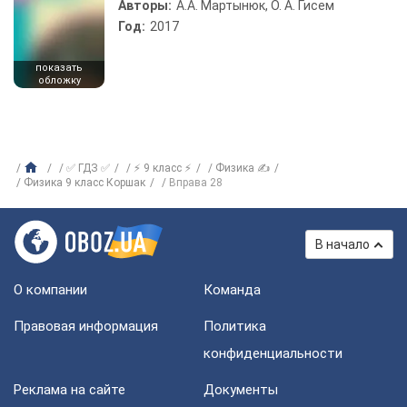
Авторы:
А.А. Мартынюк, О. А. Гисем
Год:
2017
показать
обложку
✅ ГДЗ ✅
⚡ 9 класс ⚡
Физика ✍
Физика 9 класс Коршак
Вправа 28
В начало
О компании
Команда
Правовая информация
Политика
конфиденциальности
Реклама на сайте
Документы