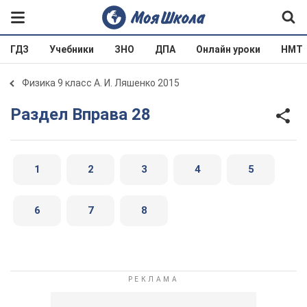
ГДЗ
Учебники
ЗНО
ДПА
Онлайн уроки
НМТ
Физика 9 класс А. И. Ляшенко 2015
Раздел Вправа 28
1
2
3
4
5
6
7
8