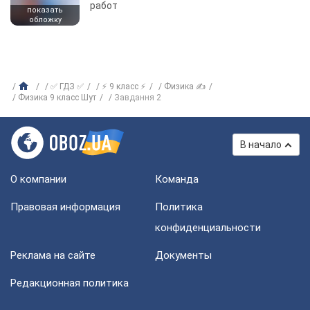
работ
показать
обложку
✅ ГДЗ ✅
⚡ 9 класс ⚡
Физика ✍
Физика 9 класс Шут
Завдання 2
В начало
О компании
Команда
Правовая информация
Политика
конфиденциальности
Реклама на сайте
Документы
Редакционная политика