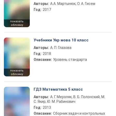
Авторы:
А.А. Мартынюк, О. А. Гисем
Год:
2017
показать
обложку
Учебники Укр мова 10 класс
Авторы:
А. П. Глазова
Год:
2018
Описание:
Уровень стандарта
показать
обложку
ГДЗ Математика 5 класс
Авторы:
А. Г. Мерзляк, В. Б. Полонский, М.
С. Якир, Ю. М. Рабинович
Год:
2013
Описание:
Сборник задач и контрольных