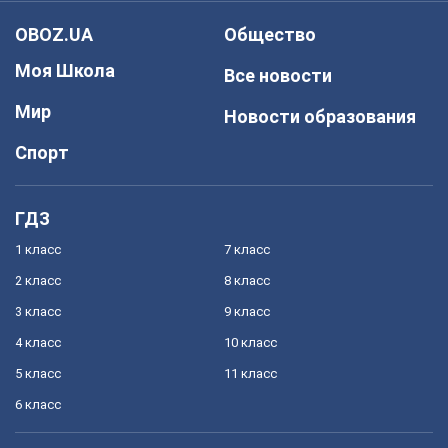
OBOZ.UA
Общество
Моя Школа
Все новости
Мир
Новости образования
Спорт
ГДЗ
1 класс
7 класс
2 класс
8 класс
3 класс
9 класс
4 класс
10 класс
5 класс
11 класс
6 класс