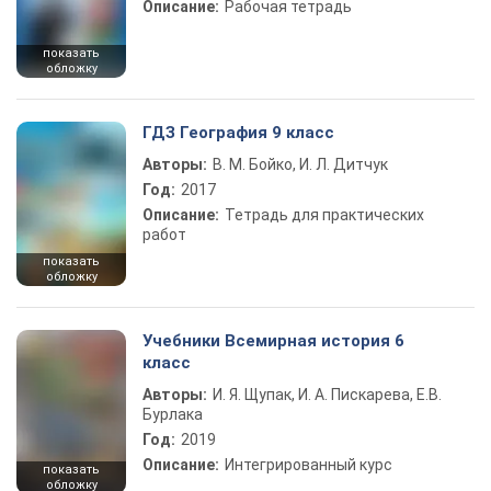
Описание:
Рабочая тетрадь
показать
обложку
ГДЗ География 9 класс
Авторы:
В. М. Бойко, И. Л. Дитчук
Год:
2017
Описание:
Тетрадь для практических
работ
показать
обложку
Учебники Всемирная история 6
класс
Авторы:
И. Я. Щупак, И. А. Пискарева, Е.В.
Бурлака
Год:
2019
Описание:
Интегрированный курс
показать
обложку