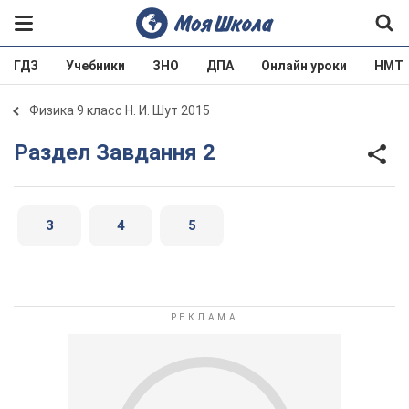
ГДЗ
Учебники
ЗНО
ДПА
Онлайн уроки
НМТ
Физика 9 класс Н. И. Шут 2015
Раздел Завдання 2
3
4
5