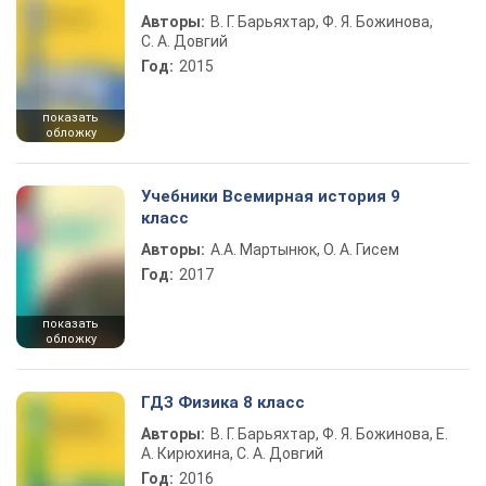
Авторы:
В. Г. Барьяхтар, Ф. Я. Божинова,
С. А. Довгий
Год:
2015
показать
обложку
Учебники Всемирная история 9
класс
Авторы:
А.А. Мартынюк, О. А. Гисем
Год:
2017
показать
обложку
ГДЗ Физика 8 класс
Авторы:
В. Г. Барьяхтар, Ф. Я. Божинова, Е.
А. Кирюхина, С. А. Довгий
Год:
2016