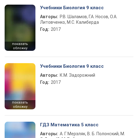
Учебники Биология 9 класс
Авторы:
Р.В. Шаламов, Г.А. Носов, О.А.
Литовченко, М.С. Калиберда
Год:
2017
показать
обложку
Учебники Биология 9 класс
Авторы:
К.М. Задорожний
Год:
2017
показать
обложку
ГДЗ Математика 5 класс
Авторы:
А. Г. Мерзляк, В. Б. Полонский, М.