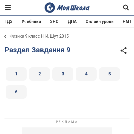
ГДЗ
Учебники
ЗНО
ДПА
Онлайн уроки
НМТ
Физика 9 класс Н. И. Шут 2015
Раздел Завдання 9
1
2
3
4
5
6