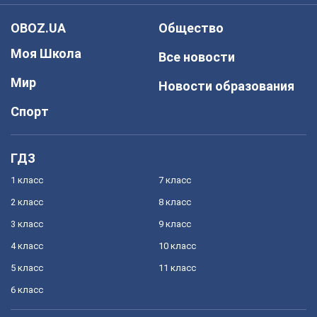
OBOZ.UA
Общество
Моя Школа
Все новости
Мир
Новости образования
Спорт
ГДЗ
1 класс
7 класс
2 класс
8 класс
3 класс
9 класс
4 класс
10 класс
5 класс
11 класс
6 класс