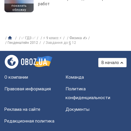
работ
показать
обложку
✅ ГДЗ ✅
⚡ 9 класс ⚡
Физика ✍
Генденштейн 2012
Завдання до § 12
В начало
О компании
Команда
Правовая информация
Политика
конфиденциальности
Реклама на сайте
Документы
Редакционная политика