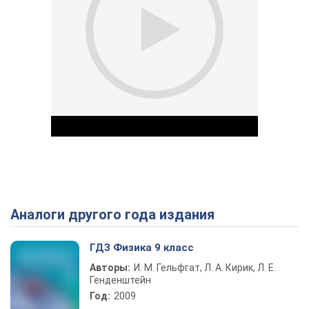
Аналоги другого года издания
Play Video
ГДЗ Физика 9 класс
Авторы:
И. М. Гельфгат, Л. А. Кирик, Л. Е.
Генденштейн
Год:
2009