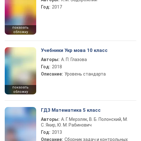
Год:
2017
показать
обложку
Учебники Укр мова 10 класс
Авторы:
А. П. Глазова
Год:
2018
Описание:
Уровень стандарта
показать
обложку
ГДЗ Математика 5 класс
Авторы:
А. Г. Мерзляк, В. Б. Полонский, М.
С. Якир, Ю. М. Рабинович
Год:
2013
Описание:
Сборник задач и контрольных