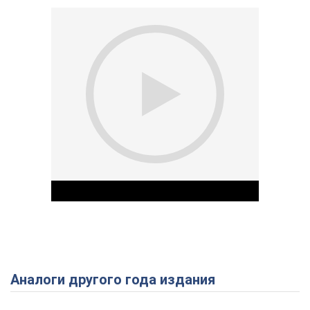
Аналоги другого года издания
Play Video