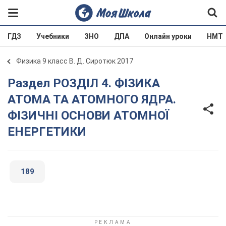
ГДЗ
Учебники
ЗНО
ДПА
Онлайн уроки
НМТ
Физика 9 класс В. Д. Сиротюк 2017
Раздел РОЗДІЛ 4. ФІЗИКА
АТОМА ТА АТОМНОГО ЯДРА.
ФІЗИЧНІ ОСНОВИ АТОМНОЇ
ЕНЕРГЕТИКИ
189