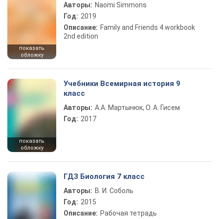
Авторы:
Naomi Simmons
Год:
2019
Описание:
Family and Friends 4 workbook
2nd edition
показать
обложку
Учебники Всемирная история 9
класс
Авторы:
А.А. Мартынюк, О. А. Гисем
Год:
2017
показать
обложку
ГДЗ Биология 7 класс
Авторы:
В. И. Соболь
Год:
2015
Описание:
Рабочая тетрадь