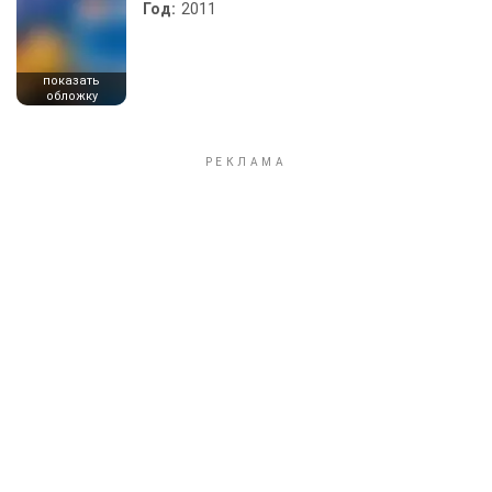
Год:
2011
показать
обложку