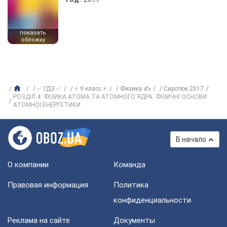
показать
обложку
✅ ГДЗ ✅
⚡ 9 класс ⚡
Физика ✍
Сиротюк 2017
РОЗДІЛ 4. ФІЗИКА АТОМА ТА АТОМНОГО ЯДРА. ФІЗИЧНІ ОСНОВИ
АТОМНОЇ ЕНЕРГЕТИКИ
В начало
О компании
Команда
Правовая информация
Политика
конфиденциальности
Реклама на сайте
Документы