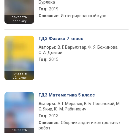
Бурлака
Год:
2019
Описание:
Интегрированный курс
показать
обложку
ГДЗ Физика 7 класс
Авторы:
В. Г. Барьяхтар, Ф. Я. Божинова,
С. А. Довгий
Год:
2015
показать
обложку
ГДЗ Математика 5 класс
Авторы:
А. Г. Мерзляк, В. Б. Полонский, М.
С. Якир, Ю. М. Рабинович
Год:
2013
Описание:
Сборник задач и контрольных
работ
показать