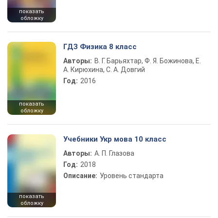
показать
обложку
ГДЗ Физика 8 класс
Авторы:
В. Г. Барьяхтар, Ф. Я. Божинова, Е.
А. Кирюхина, С. А. Довгий
Год:
2016
показать
обложку
Учебники Укр мова 10 класс
Авторы:
А. П. Глазова
Год:
2018
Описание:
Уровень стандарта
показать
обложку