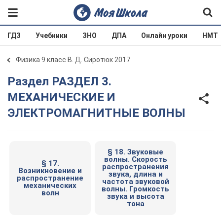
ГДЗ
Учебники
ЗНО
ДПА
Онлайн уроки
НМТ
Физика 9 класс В. Д. Сиротюк 2017
Раздел РАЗДЕЛ 3.
МЕХАНИЧЕСКИЕ И
ЭЛЕКТРОМАГНИТНЫЕ ВОЛНЫ
§ 18. Звуковые
волны. Скорость
§ 17.
распространения
Возникновение и
звука, длина и
распространение
частота звуковой
механических
волны. Громкость
волн
звука и высота
тона