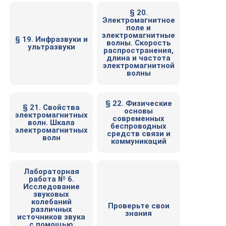
§ 20.
Электромагнитное
поле и
электромагнитные
§ 19. Инфразвуки и
волны. Скорость
ультразвуки
распространения,
длина и частота
электромагнитной
волны
§ 22. Физические
§ 21. Свойства
основы
электромагнитных
современных
волн. Шкала
беспроводных
электромагнитных
средств связи и
волн
коммуникаций
Лабораторная
работа № 6.
Исследование
звуковых
колебаний
Проверьте свои
различных
знания
источников звука
с помощью