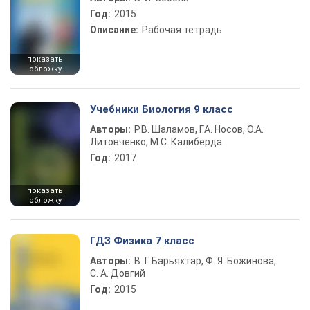
Год:
2015
Описание:
Рабочая тетрадь
показать
обложку
Учебники Биология 9 класс
Авторы:
Р.В. Шаламов, Г.А. Носов, О.А.
Литовченко, М.С. Калиберда
Год:
2017
показать
обложку
ГДЗ Физика 7 класс
Авторы:
В. Г. Барьяхтар, Ф. Я. Божинова,
С. А. Довгий
Год:
2015