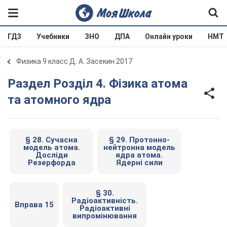
ГДЗ
Учебники
ЗНО
ДПА
Онлайн уроки
НМТ
Физика 9 класс Д. А. Засекин 2017
Раздел Розділ 4. Фізика атома
та атомного ядра
§ 28. Сучасна
§ 29. Протонно-
модель атома.
нейтронна модель
Досліди
ядра атома.
Резерфорда
Ядерні сили
§ 30.
Радіоактивність.
Вправа 15
Радіоактивні
випромінювання