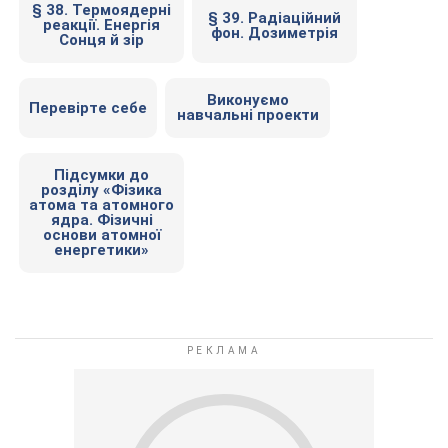
§ 38. Термоядерні
§ 39. Радіаційний
реакції. Енергія
фон. Дозиметрія
Сонця й зір
Виконуємо
Перевірте себе
навчальні проекти
Підсумки до
розділу «Фізика
атома та атомного
ядра. Фізичні
основи атомної
енергетики»