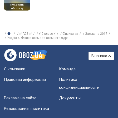
показать
обложку
✅ ГДЗ ✅
⚡ 9 класс ⚡
Физика ✍
Засекина 2017
Розділ 4. Фізика атома та атомного ядра
В начало
О компании
Команда
Правовая информация
Политика
конфиденциальности
Реклама на сайте
Документы
Редакционная политика