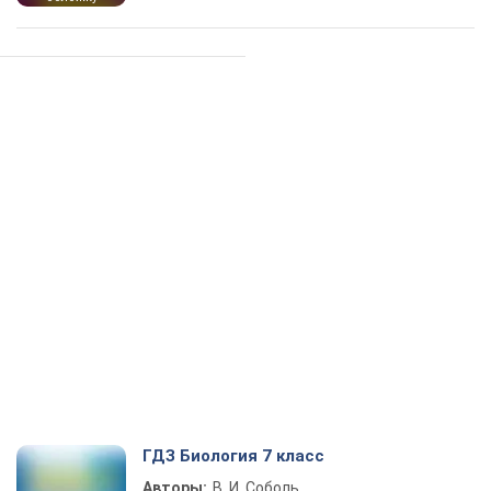
ГДЗ Биология 7 класс
Авторы:
В. И. Соболь