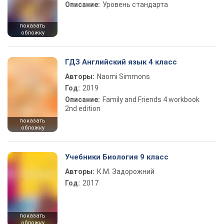
Описание:
Уровень стандарта
показать
обложку
ГДЗ Английский язык 4 класс
Авторы:
Naomi Simmons
Год:
2019
Описание:
Family and Friends 4 workbook
2nd edition
показать
обложку
Учебники Биология 9 класс
Авторы:
К.М. Задорожний
Год:
2017
показать
обложку