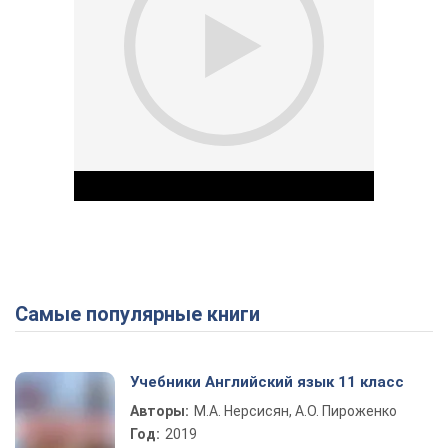
Самые популярные книги
Play Video
Учебники Английский язык 11 класс
Авторы:
М.А. Нерсисян, А.О. Пироженко
Год:
2019