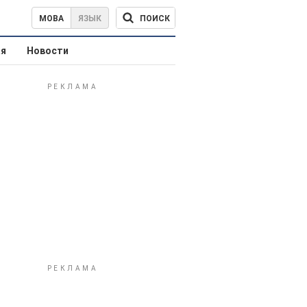
ПОИСК
МОВА
ЯЗЫК
ая
Новости