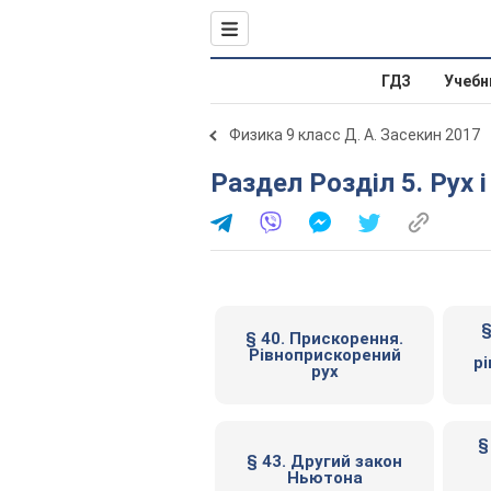
ГДЗ
Учебн
Физика 9 класс Д. А. Засекин 2017
Раздел Розділ 5. Рух
§
§ 40. Прискорення.
Рівноприскорений
р
рух
§
§ 43. Другий закон
Ньютона