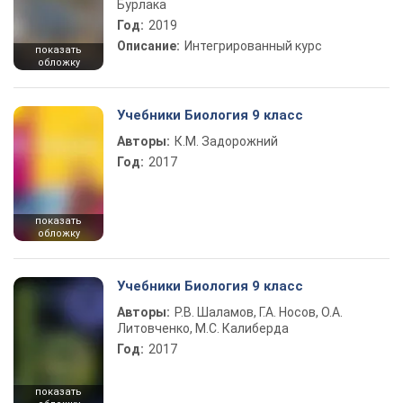
Бурлака
Год:
2019
Описание:
Интегрированный курс
показать
обложку
Учебники Биология 9 класс
Авторы:
К.М. Задорожний
Год:
2017
показать
обложку
Учебники Биология 9 класс
Авторы:
Р.В. Шаламов, Г.А. Носов, О.А.
Литовченко, М.С. Калиберда
Год:
2017
показать