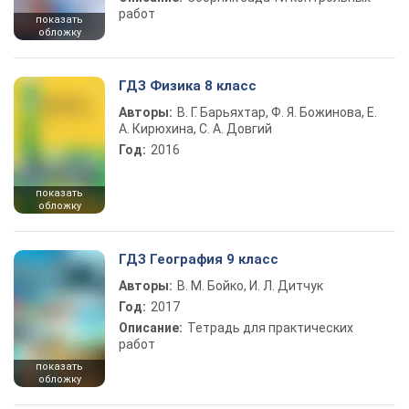
работ
показать
обложку
ГДЗ Физика 8 класс
Авторы:
В. Г. Барьяхтар, Ф. Я. Божинова, Е.
А. Кирюхина, С. А. Довгий
Год:
2016
показать
обложку
ГДЗ География 9 класс
Авторы:
В. М. Бойко, И. Л. Дитчук
Год:
2017
Описание:
Тетрадь для практических
работ
показать
обложку