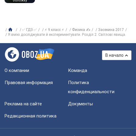
обложку
✅ ГДЗ ✅
⚡ 9 класс ⚡
Физика ✍
Засекина 2017
Я вмію досліджувати й експериментувати. Розділ 2. Світлові явища.
В начало
О компании
Команда
Правовая информация
Политика
конфиденциальности
Реклама на сайте
Документы
Редакционная политика