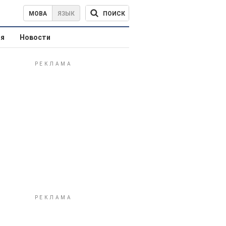
ПОИСК
МОВА
ЯЗЫК
ая
Новости