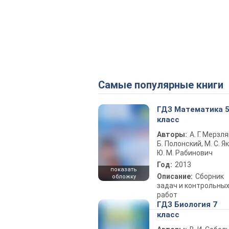
Самые популярные книги
ГДЗ Математика 
класс
Авторы:
А. Г. Мерзля
Б. Полонский, М. С. Як
Ю. М. Рабинович
Год:
2013
показать
Описание:
Сборник
обложку
задач и контрольны
работ
ГДЗ Биология 7
класс