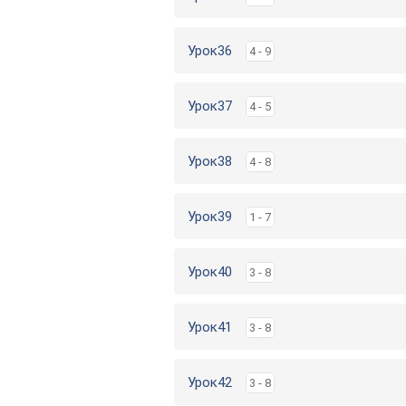
Урок36
4 - 9
Урок37
4 - 5
Урок38
4 - 8
Урок39
1 - 7
Урок40
3 - 8
Урок41
3 - 8
Урок42
3 - 8