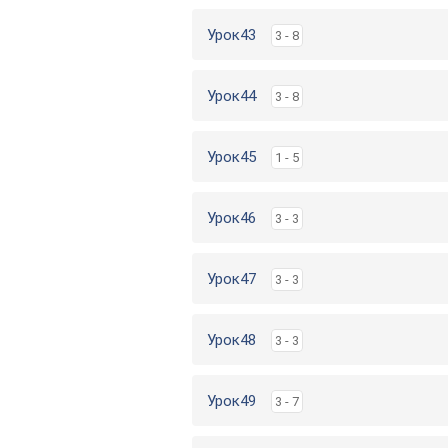
Урок43
3 - 8
Урок44
3 - 8
Урок45
1 - 5
Урок46
3 - 3
Урок47
3 - 3
Урок48
3 - 3
Урок49
3 - 7