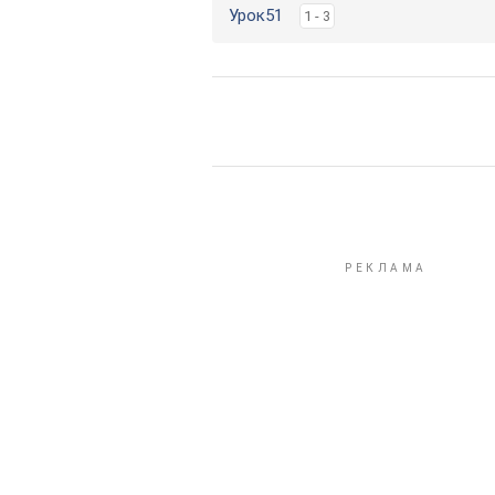
Урок51
1 - 3