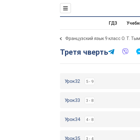
ГДЗ
Учебн
Французский язык 9 класс О. Т. Ты
Третя чверть
Урок32
5 - 9
Урок33
3 - 8
Урок34
4 - 8
Урок35
3 - 4